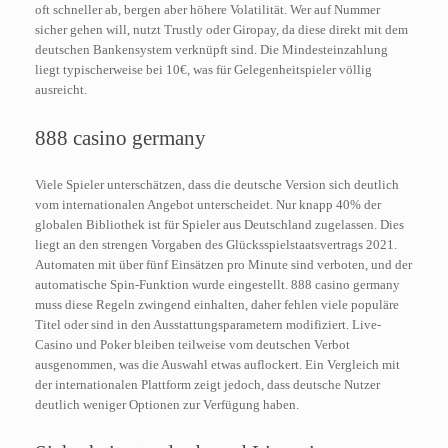
oft schneller ab, bergen aber höhere Volatilität. Wer auf Nummer
sicher gehen will, nutzt Trustly oder Giropay, da diese direkt mit dem
deutschen Bankensystem verknüpft sind. Die Mindesteinzahlung
liegt typischerweise bei 10€, was für Gelegenheitspieler völlig
ausreicht.
888 casino germany
Viele Spieler unterschätzen, dass die deutsche Version sich deutlich
vom internationalen Angebot unterscheidet. Nur knapp 40% der
globalen Bibliothek ist für Spieler aus Deutschland zugelassen. Dies
liegt an den strengen Vorgaben des Glücksspielstaatsvertrags 2021.
Automaten mit über fünf Einsätzen pro Minute sind verboten, und der
automatische Spin-Funktion wurde eingestellt. 888 casino germany
muss diese Regeln zwingend einhalten, daher fehlen viele populäre
Titel oder sind in den Ausstattungsparametern modifiziert. Live-
Casino und Poker bleiben teilweise vom deutschen Verbot
ausgenommen, was die Auswahl etwas auflockert. Ein Vergleich mit
der internationalen Plattform zeigt jedoch, dass deutsche Nutzer
deutlich weniger Optionen zur Verfügung haben.