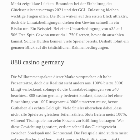
Markt zeigt klare Lücken. Besonders bei der Einhaltung des
Glücksspielstaatsvertrags 2021 und der GGL-Zulassung bleiben
wichtige Fragen offen. Die Boni wirken auf den ersten Blick attraktiv,
doch die Umsatzbedingungen drehen den Gewinn schnell in ein
Risiko um. Ein Beispiel: Bei einer Umsatzbedingung von x35 auf
50€ Free-Spin-Gewinn musst du 1.750€ setzen, bevor du auszahlen
kannst. Solche Hürden kennen viele Spieler bereits. Deshalb lohnt ein
genauer Blick auf die tatsächlichen Rahmenbedingungen.
888 casino germany
Die Willkommenspakete dieser Marke versprechen oft hohe
Prozentsätze, doch die Realität sieht anders aus. 100% bis zu 500€
klingt verlockend, solange du die Umsatzbedingungen von x40
beachtest.
888 casino germany
bedeutet konkret, dass du bei einer
Einzahlung von 100€ insgesamt 4.000€ umsetzen musst, bevor
Guthaben als echtes Geld gilt. Viele Spieler übersehen dabei, dass
nicht alle Spiele zu gleichen Teilen zählen. Slots liefern meist 100%,
während Tischspiele nur zehn Prozent zur Erfüllung beitragen. Wer
diese Gewichtung ignoriert, verliert schnell das Gleichgewicht
zwischen Spielspaß und Kontostand. Die Freispiele sind zudem meist
auf spezifische Titel beschränkt, was die Flexibilität einschränkt.