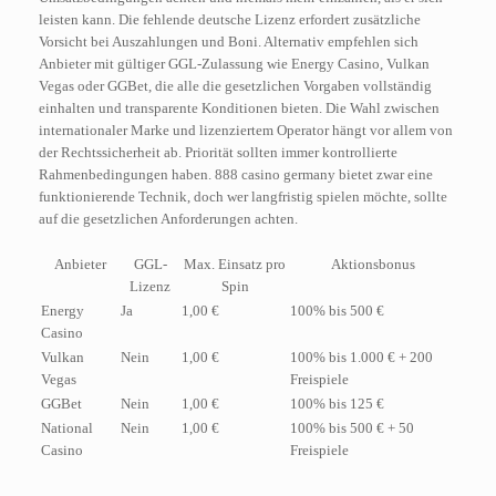
leisten kann. Die fehlende deutsche Lizenz erfordert zusätzliche
Vorsicht bei Auszahlungen und Boni. Alternativ empfehlen sich
Anbieter mit gültiger GGL-Zulassung wie Energy Casino, Vulkan
Vegas oder GGBet, die alle die gesetzlichen Vorgaben vollständig
einhalten und transparente Konditionen bieten. Die Wahl zwischen
internationaler Marke und lizenziertem Operator hängt vor allem von
der Rechtssicherheit ab. Priorität sollten immer kontrollierte
Rahmenbedingungen haben. 888 casino germany bietet zwar eine
funktionierende Technik, doch wer langfristig spielen möchte, sollte
auf die gesetzlichen Anforderungen achten.
Anbieter
GGL-
Max. Einsatz pro
Aktionsbonus
Lizenz
Spin
Energy
Ja
1,00 €
100% bis 500 €
Casino
Vulkan
Nein
1,00 €
100% bis 1.000 € + 200
Vegas
Freispiele
GGBet
Nein
1,00 €
100% bis 125 €
National
Nein
1,00 €
100% bis 500 € + 50
Casino
Freispiele