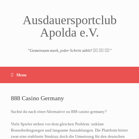
Skip
to
content
Ausdauersportclub
Apolda e.V.
“Gemeinsam stark, jeder Schritt zählt! 🏊‍♂️ 🏃‍♂️ 🚴‍♀️”
Menu
888 Casino Germany
Suchst du nach einer Alternative zu
888 casino germany
?
Viele Spieler stehen vor dem gleichen Problem: unklare
Bonusbedingungen und langsame Auszahlungen. Die Plattform bietet
zwar eine etablierte Struktur, doch die Umsetzung für den deutschen