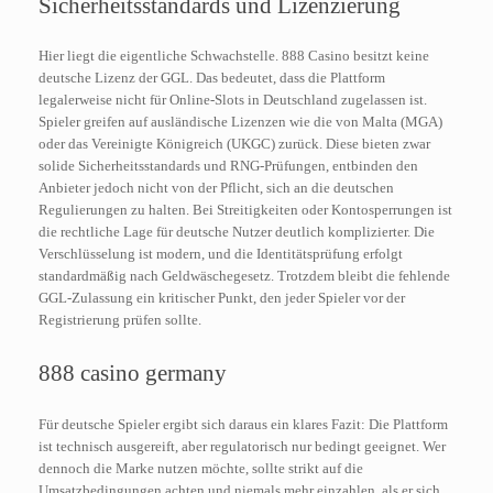
Sicherheitsstandards und Lizenzierung
Hier liegt die eigentliche Schwachstelle. 888 Casino besitzt keine
deutsche Lizenz der GGL. Das bedeutet, dass die Plattform
legalerweise nicht für Online-Slots in Deutschland zugelassen ist.
Spieler greifen auf ausländische Lizenzen wie die von Malta (MGA)
oder das Vereinigte Königreich (UKGC) zurück. Diese bieten zwar
solide Sicherheitsstandards und RNG-Prüfungen, entbinden den
Anbieter jedoch nicht von der Pflicht, sich an die deutschen
Regulierungen zu halten. Bei Streitigkeiten oder Kontosperrungen ist
die rechtliche Lage für deutsche Nutzer deutlich komplizierter. Die
Verschlüsselung ist modern, und die Identitätsprüfung erfolgt
standardmäßig nach Geldwäschegesetz. Trotzdem bleibt die fehlende
GGL-Zulassung ein kritischer Punkt, den jeder Spieler vor der
Registrierung prüfen sollte.
888 casino germany
Für deutsche Spieler ergibt sich daraus ein klares Fazit: Die Plattform
ist technisch ausgereift, aber regulatorisch nur bedingt geeignet. Wer
dennoch die Marke nutzen möchte, sollte strikt auf die
Umsatzbedingungen achten und niemals mehr einzahlen, als er sich