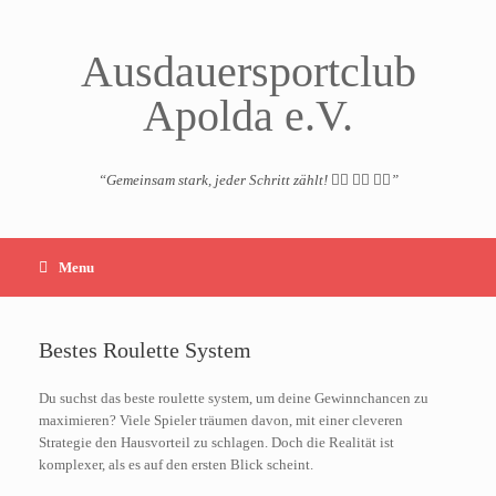
Skip
to
content
Ausdauersportclub
Apolda e.V.
“Gemeinsam stark, jeder Schritt zählt! 🏊‍♂️ 🏃‍♂️ 🚴‍♀️”
Menu
Bestes Roulette System
Du suchst das
beste roulette system
, um deine Gewinnchancen zu
maximieren? Viele Spieler träumen davon, mit einer cleveren
Strategie den Hausvorteil zu schlagen. Doch die Realität ist
komplexer, als es auf den ersten Blick scheint.