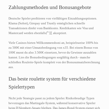
Zahlungsmethoden und Bonusangebote
Deutsche Spieler profitieren von vielfältigen Einzahlungsoptionen.
Klarna (Sofort), Giropay und Trustly ermöglichen schnelle
Transaktionen direkt vom Bankkonto. Kreditkarten wie Visa und
Mastercard werden ebenfalls广泛 akzeptiert.
Viele Casinos bieten Willkommensboni an, beispielsweise 100% bis
zu 500€ mit einer Umsatzbedingung von x35. Bei einem Bonus von
100€ musst du also 3.500€ einsetzen, bevor du Gewinne auszahlen
kannst. Lies die Bonusbedingungen sorgfältig durch - manche
schließen Roulette-Spiele komplett von der Bonusumsatzberechnung
aus.
Das beste roulette system für verschiedene
Spielertypen
Nicht jede Strategie passt zu jedem Spieler. Risikofreudige Typen
bevorzugen das Martingale-System, während konservative Spieler
beim D'Alembert-Ansatz bleiben. Das James-Bond-System eignet sich