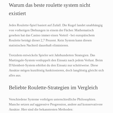
Warum das beste roulette system nicht
existiert
Jedes Roulette-Spiel basiert auf Zufall. Die Kugel landet unabhängig
von vorherigen Drehungen in einem der Fächer. Mathematisch
gesehen hat das Casino immer einen Vorteil - bei europäischem
Roulette beträgt dieser 2,7 Prozent. Kein System kann diesen
statistischen Nachteil dauerhaft eliminieren.
Trotzdem entwickeln Spieler seit Jahrhunderten Strategien. Das
Martingale-System verdoppelt den Einsatz nach jedem Verlust. Beim
D'Alembert-System erhöhst du den Einsatz nur schrittweise. Diese
Ansätze mögen kurzfristig funktionieren, doch langfristig gleicht sich
alles aus.
Beliebte Roulette-Strategien im Vergleich
Verschiedene Systeme verfolgen unterschiedliche Philosophien.
Manche setzen auf aggressive Progression, andere auf konservativere
Ansätze. Hier sind die bekanntesten Methoden: