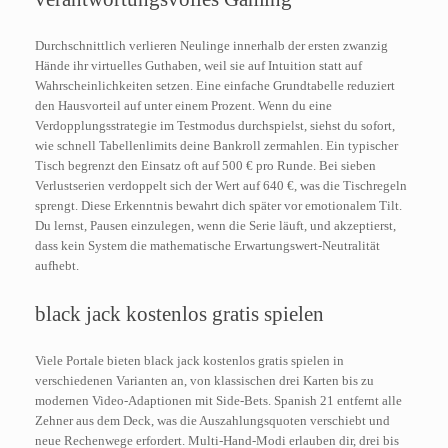
Durchschnittlich verlieren Neulinge innerhalb der ersten zwanzig
Hände ihr virtuelles Guthaben, weil sie auf Intuition statt auf
Wahrscheinlichkeiten setzen. Eine einfache Grundtabelle reduziert
den Hausvorteil auf unter einem Prozent. Wenn du eine
Verdopplungsstrategie im Testmodus durchspielst, siehst du sofort,
wie schnell Tabellenlimits deine Bankroll zermahlen. Ein typischer
Tisch begrenzt den Einsatz oft auf 500 € pro Runde. Bei sieben
Verlustserien verdoppelt sich der Wert auf 640 €, was die Tischregeln
sprengt. Diese Erkenntnis bewahrt dich später vor emotionalem Tilt.
Du lernst, Pausen einzulegen, wenn die Serie läuft, und akzeptierst,
dass kein System die mathematische Erwartungswert-Neutralität
aufhebt.
black jack kostenlos gratis spielen
Viele Portale bieten
black jack kostenlos gratis spielen
in
verschiedenen Varianten an, von klassischen drei Karten bis zu
modernen Video-Adaptionen mit Side-Bets. Spanish 21 entfernt alle
Zehner aus dem Deck, was die Auszahlungsquoten verschiebt und
neue Rechenwege erfordert. Multi-Hand-Modi erlauben dir, drei bis