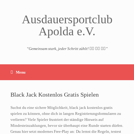
Skip
to
content
Ausdauersportclub
Apolda e.V.
“Gemeinsam stark, jeder Schritt zählt! 🏊‍♂️ 🏃‍♂️ 🚴‍♀️”
Menu
Black Jack Kostenlos Gratis Spielen
Suchst du eine sichere Möglichkeit,
black jack kostenlos gratis
spielen
zu können, ohne dich in langen Registrierungsformularen zu
verlieren? Viele Spieler frustriert der ständige Hinweis auf
Mindesteinzahlungen, bevor sie überhaupt eine Runde starten dürfen.
Genau hier setzt modernes Free-Play an: Du lernst die Regeln, testest