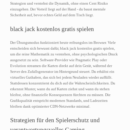
Strategien und verstehst die Dynamik, ohne einen Cent Risiko
einzugehen. Der Vorteil liegt auf der Hand - du baust mentale
Sicherheit auf, bevor echtes Geld auf dem Tisch liegt.
black jack kostenlos gratis spielen
Der Übungsmodus funktioniert heute reibungslos im Browser. Viele
entscheiden sich bewusst dafür, black jack kostenlos gratis spielen,
um die reine Mathematik zu verstehen, ohne psychologischen Druck
ausgesetzt zu sein. Software-Provider wie Pragmatic Play oder
Evolution streamen die Karten direkt auf dein Gerät, während der
Server den Zufallsgenerator im Hintergrund steuert. Du erhältst ein
virtuelles Guthaben, das sich bei jedem Neuladen wieder auffüllt.
Stattdessen konzentrierst du dich auf die Wahrscheinlichkeiten. Du
erkennst Muster, wann du auf Karten ziehst und wann du stehen
bleibst, ohne finanzielle Konsequenzen fürchten zu müssen. Die
Grafikqualität entspricht modernen Standards, und Ladezeiten
bleiben dank optimierter CDN-Netzwerke minimal.
Strategien für den Spielerschutz und
verantwortungsvolles Gaming