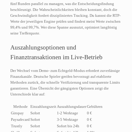
fünf Runden parallel zu managen, was die Entscheidungsfindung
beschleunigt. Die Wahrscheinlichkeiten bleiben konstant, doch die
Geschwindigkeit fordert diszipliniertes Tracking. Du kannst die RTP-
Werte der jeweiligen Engine prüfen und findest meist Werte zwischen
99,4% und 99,7%. Wer diese Spanne ausnutzt, optimiert langfristig
seine Trefferquote.
Auszahlungsoptionen und
Finanztransaktionen im Live-Betrieb
Der Wechsel vom Demo- zum Echtgeld-Modus erfordert zuverlässige
Finanzkanäle. Deutsche Spieler greifen bevorzugt auf etablierte
Methoden zurück, die schnelle Verifizierung und transparente Limits
garantieren. Eine Übersicht der gängigsten Optionen zeigt die
Unterschiede klar auf:
Methode
Einzahlungszeit
Auszahlungsdauer
Gebühren
Giropay
Sofort
1-2 Werktage
0 €
Paysafecard
Sofort
3-5 Werktage
0 €
Trustly
Sofort
Sofort bis 24h
0 €