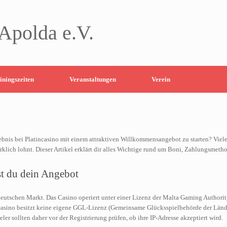
Apolda e.V.
iningszeiten
Veranstaltungen
Verein
lebnis bei Platincasino mit einem attraktiven Willkommensangebot zu starten? Viele
ich lohnt. Dieser Artikel erklärt dir alles Wichtige rund um Boni, Zahlungsmetho
st du dein Angebot
 deutschen Markt. Das Casino operiert unter einer Lizenz der Malta Gaming Authori
ncasino besitzt keine eigene GGL-Lizenz (Gemeinsame Glücksspielbehörde der Länder
ler sollten daher vor der Registrierung prüfen, ob ihre IP-Adresse akzeptiert wird.