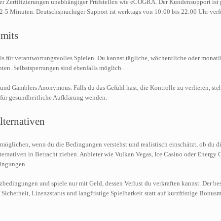
ber Zertifizierungen unabhängiger Prüfstellen wie eCOGRA. Der Kundensupport ist p
 2-5 Minuten. Deutschsprachiger Support ist werktags von 10:00 bis 22:00 Uhr verf
imits
ls für verantwortungsvolles Spielen. Du kannst tägliche, wöchentliche oder monatli
ten. Selbstsperrungen sind ebenfalls möglich.
nd Gamblers Anonymous. Falls du das Gefühl hast, die Kontrolle zu verlieren, steh
für gesundheitliche Aufklärung wenden.
lternativen
ermöglichen, wenn du die Bedingungen verstehst und realistisch einschätzt, ob du d
 Alternativen in Betracht ziehen. Anbieter wie Vulkan Vegas, Ice Casino oder Energ
dingungen.
bedingungen und spiele nur mit Geld, dessen Verlust du verkraften kannst. Der bes
f Sicherheit, Lizenzstatus und langfristige Spielbarkeit statt auf kurzfristige Bonu