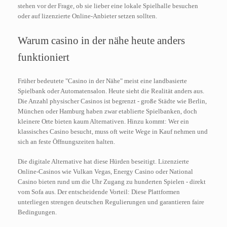
stehen vor der Frage, ob sie lieber eine lokale Spielhalle besuchen
oder auf lizenzierte Online-Anbieter setzen sollten.
Warum casino in der nähe heute anders
funktioniert
Früher bedeutete "Casino in der Nähe" meist eine landbasierte
Spielbank oder Automatensalon. Heute sieht die Realität anders aus.
Die Anzahl physischer Casinos ist begrenzt - große Städte wie Berlin,
München oder Hamburg haben zwar etablierte Spielbanken, doch
kleinere Orte bieten kaum Alternativen. Hinzu kommt: Wer ein
klassisches Casino besucht, muss oft weite Wege in Kauf nehmen und
sich an feste Öffnungszeiten halten.
Die digitale Alternative hat diese Hürden beseitigt. Lizenzierte
Online-Casinos wie Vulkan Vegas, Energy Casino oder National
Casino bieten rund um die Uhr Zugang zu hunderten Spielen - direkt
vom Sofa aus. Der entscheidende Vorteil: Diese Plattformen
unterliegen strengen deutschen Regulierungen und garantieren faire
Bedingungen.