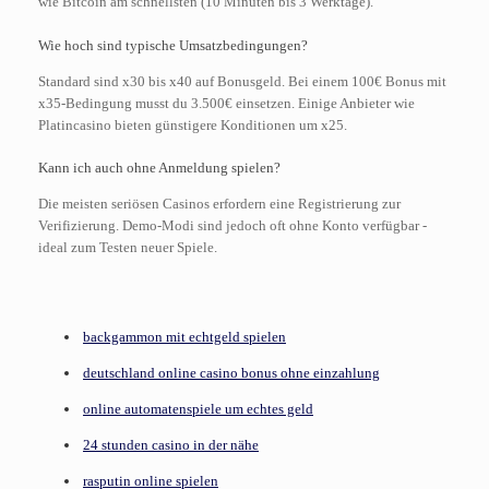
wie Bitcoin am schnellsten (10 Minuten bis 3 Werktage).
Wie hoch sind typische Umsatzbedingungen?
Standard sind x30 bis x40 auf Bonusgeld. Bei einem 100€ Bonus mit
x35-Bedingung musst du 3.500€ einsetzen. Einige Anbieter wie
Platincasino bieten günstigere Konditionen um x25.
Kann ich auch ohne Anmeldung spielen?
Die meisten seriösen Casinos erfordern eine Registrierung zur
Verifizierung. Demo-Modi sind jedoch oft ohne Konto verfügbar -
ideal zum Testen neuer Spiele.
backgammon mit echtgeld spielen
deutschland online casino bonus ohne einzahlung
online automatenspiele um echtes geld
24 stunden casino in der nähe
rasputin online spielen