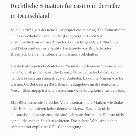
Rechtliche Situation für casino in der nähe
in Deutschland
Seit Juli 2021 gilt der neue Glücksspielstaatsvertrag. Die Gemeinsame
Glücksspielbehörde der Länder (GGL) vergibt Lizenzen
ausschließlich an seriöse Anbieter. Ein wichtiges Detail: Nur Slots
und Poker sind online erlaubt - Tischspiele wie Roulette oder
Blackjack bleiben landbasierten Casinos vorbehalten.
Für dich als Spieler bedeutet das: Wenn du nach einem "casino in der
nähe" suchst, prüfe immer die Lizenz. Ohne deutsche GGL-Lizenz
handelt es sich um einen illegalen Anbieter. Bekannte Namen wie Ice
Casino, GGBet oder 22Bet haben ihre Angebote an die deutschen
Vorschriften angepasst und bieten nun vollständig konforme Services.
Eine überraschende Tatsache: Viele internationale Marken wie Stake
oder Bitstarz besitzen keine deutsche Lizenz. Das heißt nicht
automatisch, dass sie unseriös sind - aber sie dürfen ihre Dienste nicht
gezielt deutschen Spielern anbieten. Die sichere Wahl sind daher
Anbieter mit expliziter GGL-Genehmigung.