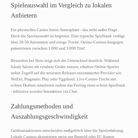
Spieleauswahl im Vergleich zu lokalen
Anbietern
Ein physisches Casino bietet Atmosphäre - das steht außer Frage.
Doch die Spielauswahl ist begrenzt. Eine typische Spielbank verfügt
über 20-50 Automaten und einige Tische. Online-Casinos hingegen
präsentieren zwischen 1.000 und 3.000 Titel.
Besonders bei Slots zeigt sich der Unterschied deutlich. Während
lokale Salons oft veraltete Geräte nutzen, erhalten Online-Spieler
sofort Zugriff auf die neuesten Releases renommierter Provider wie
NetEnt, Pragmatic Play oder Yggdrasil. Live-Casino-Tische mit
echten Dealern simulieren zudem das Feeling einer echten Spielbank
- inklusive sozialer Interaktion via Chat.
Zahlungsmethoden und
Auszahlungsgeschwindigkeit
Geldtransaktionen entscheiden maßgeblich über die Spielerfahrung.
Lokale Casinos akzeptieren meist nur Bargeld oder EC-Karten.