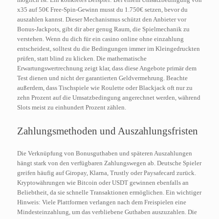
x35 auf 50€ Free-Spin-Gewinn musst du 1.750€ setzen, bevor du
auszahlen kannst. Dieser Mechanismus schützt den Anbieter vor
Bonus-Jackpots, gibt dir aber genug Raum, die Spielmechanik zu
verstehen. Wenn du dich für ein
casino online ohne einzahlung
entscheidest, solltest du die Bedingungen immer im Kleingedruckten
prüfen, statt blind zu klicken. Die mathematische
Erwartungswertrechnung zeigt klar, dass diese Angebote primär dem
Test dienen und nicht der garantierten Geldvermehrung. Beachte
außerdem, dass Tischspiele wie Roulette oder Blackjack oft nur zu
zehn Prozent auf die Umsatzbedingung angerechnet werden, während
Slots meist zu einhundert Prozent zählen.
Zahlungsmethoden und Auszahlungsfristen
Die Verknüpfung von Bonusguthaben und späteren Auszahlungen
hängt stark von den verfügbaren Zahlungswegen ab. Deutsche Spieler
greifen häufig auf Giropay, Klarna, Trustly oder Paysafecard zurück.
Kryptowährungen wie Bitcoin oder USDT gewinnen ebenfalls an
Beliebtheit, da sie schnelle Transaktionen ermöglichen. Ein wichtiger
Hinweis: Viele Plattformen verlangen nach dem Freispielen eine
Mindesteinzahlung, um das verbliebene Guthaben auszuzahlen. Die