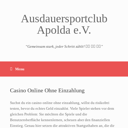
Skip
to
content
Ausdauersportclub
Apolda e.V.
“Gemeinsam stark, jeder Schritt zählt! 🏊‍♂️ 🏃‍♂️ 🚴‍♀️”
Menu
Casino Online Ohne Einzahlung
Suchst du ein casino online ohne einzahlung, willst du risikofrei
testen, bevor du echtes Geld einzahlst. Viele Spieler stehen vor dem
gleichen Problem: Sie möchten die Spiele und die
Benutzeroberfläche kennenlernen, scheuen aber den finanziellen
Einstieg. Genau hier setzen die attraktiven Startguthaben an, die dir