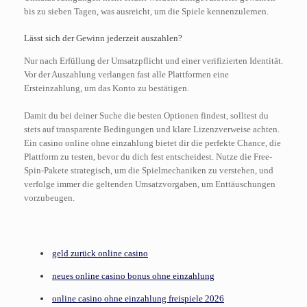
bis zu sieben Tagen, was ausreicht, um die Spiele kennenzulernen.
Lässt sich der Gewinn jederzeit auszahlen?
Nur nach Erfüllung der Umsatzpflicht und einer verifizierten Identität.
Vor der Auszahlung verlangen fast alle Plattformen eine
Ersteinzahlung, um das Konto zu bestätigen.
Damit du bei deiner Suche die besten Optionen findest, solltest du
stets auf transparente Bedingungen und klare Lizenzverweise achten.
Ein casino online ohne einzahlung bietet dir die perfekte Chance, die
Plattform zu testen, bevor du dich fest entscheidest. Nutze die Free-
Spin-Pakete strategisch, um die Spielmechaniken zu verstehen, und
verfolge immer die geltenden Umsatzvorgaben, um Enttäuschungen
vorzubeugen.
geld zurück online casino
neues online casino bonus ohne einzahlung
online casino ohne einzahlung freispiele 2026