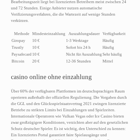
Bearbeitungszeit liegt bei lizenzierten Betreibern meist zwischen 24
und 72 Stunden. Einige Anbieter nutzen automatische
Verifizierungsverfahren, die die Wartezeit auf wenige Stunden
verkürzen.
Methode
Mindesteinzahlung
Auszahlungsdauer
Verfügbarkeit
Giropay
10 €
1-3 Werktage
Häufig
Trustly
10 €
Sofort bis 24 h
Häufig
Paysafecard
10 €
Nicht für Auszahlung
Sehr häufig
Bitcoin
20 €
12-36 Stunden
Mittel
casino online ohne einzahlung
Über 60% der verfügbaren Plattformen im deutschsprachigen Raum
operieren außerhalb der offiziellen Regulierung. Die Vorgaben durch
die GGL und den Glücksspielstaatsvertrag 2021 zwingen lizenzierte
Betriebe zu strikten Limits bei Einzahlungen und Spielzeiten.
Internationale Operatoren wie Vulkan Vegas oder Ice Casino bieten
zwar großzügigere Konditionen, verzichten aber auf den gesetzlichen
Schutz deutscher Spieler. Es ist wichtig, den Unterschied zu kennen:
Ein lizenziertes Portal garantiert faire Spielausgänge und