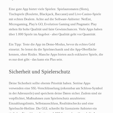
Eine gute App bietet viele Spielen: Spielautomaten (Slots),
Tischspiele (Roulette, Blackjack, Baccarat) und Live-Casino-Spiele
mit echten Dealern. Achte auf die Software-Anbieter: NetEnt,
Microgaming, Play'n GO, Evolution Gaming und Pragmatic Play
stehen für hohe Qualität und faire Gewinnchancen. Viele Apps haben
über 1.000 Spiele im Angebot - aber Qualität geht vor Quantität.
Ein Tipp: Teste die App im Demo-Modus, bevor du echtes Geld
einsetzt. So lernst du die Spielmechanik und die App-Oberfläche
kennen, ohne Risiko. Manche Apps bieten auch exklusive Spiele, die
es nur dort gibt - das kann ein Plus sein.
Sicherheit und Spielerschutz
Deine Sicherheit sollte oberste Priorität haben. Seriöse Apps
verwenden eine SSL-Verschlüsselung (erkennbar am Schloss-Symbol
in der Adresszeile) und speichern deine Daten sicher. Zudem sind sie
verpflichtet, Maßnahmen zum Spielerschutz anzubieten:
Einzahlungslimits, Selbstausschluss, Realitätschecks und eine
Spielsucht-Hotline. Die GGL schreibt für lizenzierte Anbieter ein