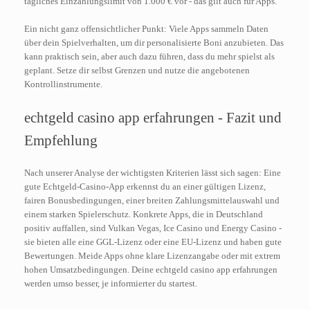
tägliches Einzahlungslimit von 1.000 € vor - das gilt auch für Apps.
Ein nicht ganz offensichtlicher Punkt: Viele Apps sammeln Daten
über dein Spielverhalten, um dir personalisierte Boni anzubieten. Das
kann praktisch sein, aber auch dazu führen, dass du mehr spielst als
geplant. Setze dir selbst Grenzen und nutze die angebotenen
Kontrollinstrumente.
echtgeld casino app erfahrungen - Fazit und
Empfehlung
Nach unserer Analyse der wichtigsten Kriterien lässt sich sagen: Eine
gute Echtgeld-Casino-App erkennst du an einer gültigen Lizenz,
fairen Bonusbedingungen, einer breiten Zahlungsmittelauswahl und
einem starken Spielerschutz. Konkrete Apps, die in Deutschland
positiv auffallen, sind Vulkan Vegas, Ice Casino und Energy Casino -
sie bieten alle eine GGL-Lizenz oder eine EU-Lizenz und haben gute
Bewertungen. Meide Apps ohne klare Lizenzangabe oder mit extrem
hohen Umsatzbedingungen. Deine
echtgeld casino app erfahrungen
werden umso besser, je informierter du startest.