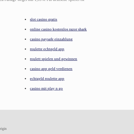
slot casino gratis
online casino kostenlos razor shark
casino paysafe einzahlung
roulette echtgeld app
roulett spielen und gewinnen
casino app geld verdienen
echtgeld roulette app
casino mit play n go
rigin