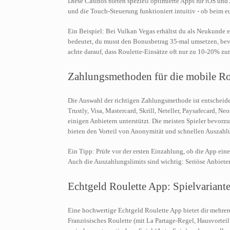
Diese Casinos bieten speziell optimierte Apps für iOS und
und die Touch-Steuerung funktioniert intuitiv - ob beim e
Ein Beispiel: Bei Vulkan Vegas erhältst du als Neukunde 
bedeutet, du musst den Bonusbetrag 35-mal umsetzen, be
achte darauf, dass Roulette-Einsätze oft nur zu 10-20% zum
Zahlungsmethoden für die mobile R
Die Auswahl der richtigen Zahlungsmethode ist entscheide
Trustly, Visa, Mastercard, Skrill, Neteller, Paysafecard,
einigen Anbietern unterstützt. Die meisten Spieler bevor
bieten den Vorteil von Anonymität und schnellen Auszahlu
Ein Tipp: Prüfe vor der ersten Einzahlung, ob die App ei
Auch die Auszahlungslimits sind wichtig: Seriöse Anbiet
Echtgeld Roulette App: Spielvarian
Eine hochwertige Echtgeld Roulette App bietet dir mehrer
Französisches Roulette (mit La Partage-Regel, Hausvortei