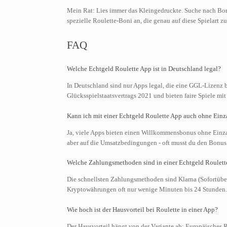
Mein Rat: Lies immer das Kleingedruckte. Suche nach Bon
spezielle Roulette-Boni an, die genau auf diese Spielart 
FAQ
Welche Echtgeld Roulette App ist in Deutschland legal?
In Deutschland sind nur Apps legal, die eine GGL-Lizenz 
Glücksspielstaatsvertrags 2021 und bieten faire Spiele mi
Kann ich mit einer Echtgeld Roulette App auch ohne Einz
Ja, viele Apps bieten einen Willkommensbonus ohne Einzah
aber auf die Umsatzbedingungen - oft musst du den Bonus
Welche Zahlungsmethoden sind in einer Echtgeld Roulett
Die schnellsten Zahlungsmethoden sind Klarna (Sofortübe
Kryptowährungen oft nur wenige Minuten bis 24 Stunden
Wie hoch ist der Hausvorteil bei Roulette in einer App?
Der Hausvorteil hängt von der Variante ab: Europäisches 