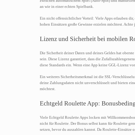
zwischen automatischem Spiel (Auto-Spin) und manuellem D
an wie in einer echten Spielbank.
Ein nicht offensichtlicher Vorteil: Viele Apps erlauben di
hohen Einsätzen große Gewinne erzielen möchtest. Achte j
Lizenz und Sicherheit bei mobilen R
Die Sicherheit deiner Daten und deines Geldes hat oberst
sein. Diese Lizenz garantiert, dass die Zufallszahlengen
diese Standards ein. Wenn eine App keine GGL-Lizenz vorw
Ein weiteres Sicherheitsmerkmal ist die SSL-Verschlüsselu
deine Zahlungsdaten nicht unverschlüsselt und bieten ein
möchtest.
Echtgeld Roulette App: Bonusbeding
Viele Echtgeld Roulette Apps locken mit Willkommensboni, 
nicht für Roulette. Der Bonus selbst kann für Roulette 
setzen, bevor du auszahlen kannst. Da Roulette-Einsätze o