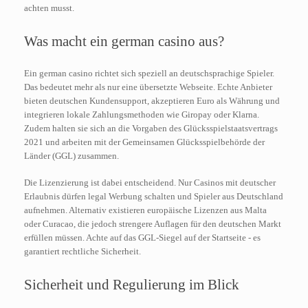
achten musst.
Was macht ein german casino aus?
Ein german casino richtet sich speziell an deutschsprachige Spieler.
Das bedeutet mehr als nur eine übersetzte Webseite. Echte Anbieter
bieten deutschen Kundensupport, akzeptieren Euro als Währung und
integrieren lokale Zahlungsmethoden wie Giropay oder Klarna.
Zudem halten sie sich an die Vorgaben des Glücksspielstaatsvertrags
2021 und arbeiten mit der Gemeinsamen Glücksspielbehörde der
Länder (GGL) zusammen.
Die Lizenzierung ist dabei entscheidend. Nur Casinos mit deutscher
Erlaubnis dürfen legal Werbung schalten und Spieler aus Deutschland
aufnehmen. Alternativ existieren europäische Lizenzen aus Malta
oder Curacao, die jedoch strengere Auflagen für den deutschen Markt
erfüllen müssen. Achte auf das GGL-Siegel auf der Startseite - es
garantiert rechtliche Sicherheit.
Sicherheit und Regulierung im Blick