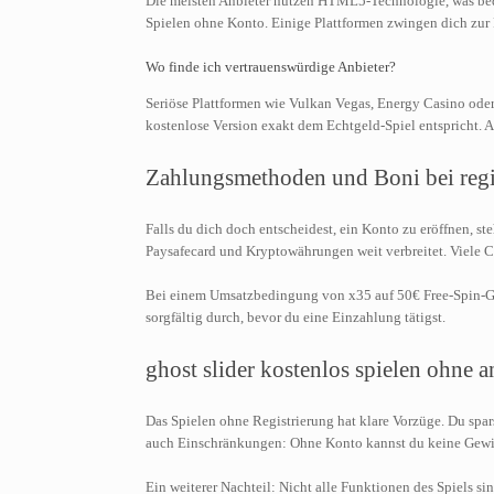
Die meisten Anbieter nutzen HTML5-Technologie, was bedeu
Spielen ohne Konto. Einige Plattformen zwingen dich zur R
Wo finde ich vertrauenswürdige Anbieter?
Seriöse Plattformen wie Vulkan Vegas, Energy Casino oder
kostenlose Version exakt dem Echtgeld-Spiel entspricht. Ach
Zahlungsmethoden und Boni bei regis
Falls du dich doch entscheidest, ein Konto zu eröffnen, ste
Paysafecard und Kryptowährungen weit verbreitet. Viele
Bei einem Umsatzbedingung von x35 auf 50€ Free-Spin-Gew
sorgfältig durch, bevor du eine Einzahlung tätigst.
ghost slider kostenlos spielen ohne 
Das Spielen ohne Registrierung hat klare Vorzüge. Du spar
auch Einschränkungen: Ohne Konto kannst du keine Gewin
Ein weiterer Nachteil: Nicht alle Funktionen des Spiels