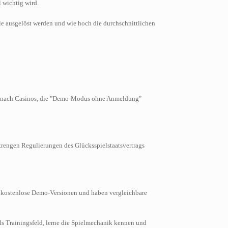
l wichtig wird.
ele ausgelöst werden und wie hoch die durchschnittlichen
ielt nach Casinos, die "Demo-Modus ohne Anmeldung"
 strengen Regulierungen des Glücksspielstaatsvertrags
lls kostenlose Demo-Versionen und haben vergleichbare
s Trainingsfeld, lerne die Spielmechanik kennen und