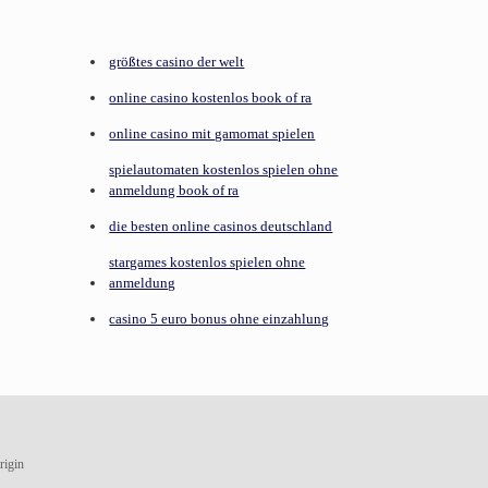
größtes casino der welt
online casino kostenlos book of ra
online casino mit gamomat spielen
spielautomaten kostenlos spielen ohne
anmeldung book of ra
die besten online casinos deutschland
stargames kostenlos spielen ohne
anmeldung
casino 5 euro bonus ohne einzahlung
rigin