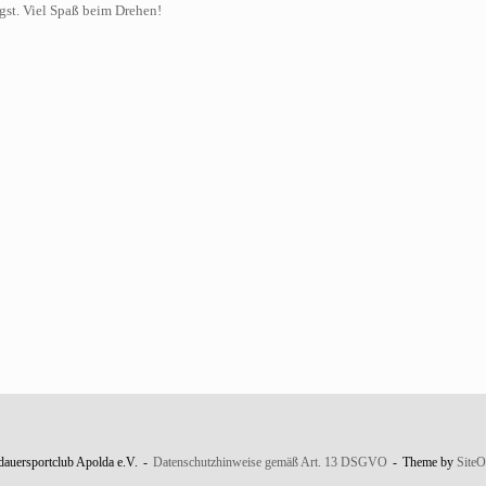
gst. Viel Spaß beim Drehen!
auersportclub Apolda e.V.
Datenschutzhinweise gemäß Art. 13 DSGVO
Theme by
SiteO