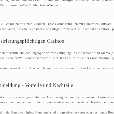
tet, dass der Slot auf Desktop, Tablet und Smartphone gleichermaßen gut funktioni
egistrierung, selbst für die Demo-Version.
 22Bet bieten oft Demo-Modi an. Diese Casinos arbeiten mit etablierten Software-E
te darauf, dass die Seite über eine gültige Lizenz verfügt - auch für kostenlose Spi
trierungspflichtigen Casinos
hen dir zahlreiche Zahlungsoptionen zur Verfügung. In Deutschland sind Klarna (Sofor
 Casinos bieten Willkommensboni von 100% bis zu 500€ mit einer Umsatzbedingun
inn musst du 1.750€ setzen, bevor du auszahlen kannst. Das klingt viel, ist ab
anmeldung - Vorteile und Nachteile
st Zeit, musst keine persönlichen Daten preisgeben und kannst mehrere Casinos verg
ne auszahlen, keinen Kundensupport kontaktieren und meist auch keine Turniere
 sind in der Demo verfügbar. Manchmal sind progressive Jackpots oder bestimmte B