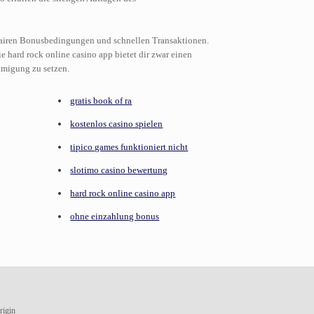
on fairen Bonusbedingungen und schnellen Transaktionen.
e hard rock online casino app bietet dir zwar einen
ehmigung zu setzen.
gratis book of ra
kostenlos casino spielen
tipico games funktioniert nicht
slotimo casino bewertung
hard rock online casino app
ohne einzahlung bonus
rigin