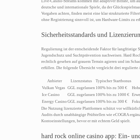
Live-Casino-Streams kommen mit adaptiver Bitrate, um auch
deutsche und internationale Spiele, da der Glücksspielsta
Vorgaben achten, finden meist eine klar strukturierte Filt
ohne Registrierung sinnvoll ist, um Hardware-Limits zu e
Sicherheitsstandards und Lizenzieru
Regulierung ist der entscheidende Faktor für langfristige
Jugendschutz und Suchtprävention nachweisen. Hard Rock s
rechtlich gesehen auf grauem Terrain agieren und im Schad
erfüllen. Die folgende Übersicht vergleicht drei reguliert
Anbieter
Lizenzstatus
Typischer Startbonus
Vulkan Vegas
GGL zugelassen
100% bis zu 500 €
Hohe
Ice Casino
GGL zugelassen
100% bis zu 1000 €
Erwe
Energy Casino
GGL zugelassen
100% bis zu 300 €
Foku
Die Nutzung lizenzierte Plattformen schützt vor willkürli
Audits durch unabhängige Prüfstellen wie eCOGRA ergänzen
Kontoeinstellungen, bevor er mit echtem Geld spielt.
hard rock online casino app: Ein- u