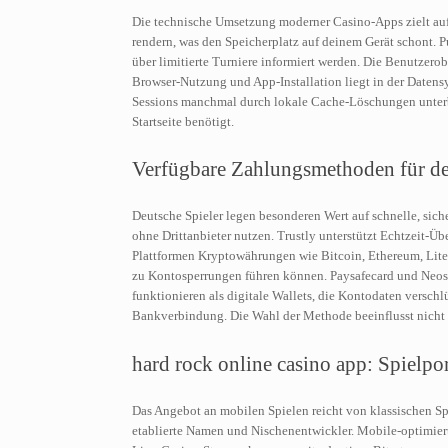
Die technische Umsetzung moderner Casino-Apps zielt au
rendern, was den Speicherplatz auf deinem Gerät schont. Pu
über limitierte Turniere informiert werden. Die Benutzero
Browser-Nutzung und App-Installation liegt in der Datens
Sessions manchmal durch lokale Cache-Löschungen unterbro
Startseite benötigt.
Verfügbare Zahlungsmethoden für de
Deutsche Spieler legen besonderen Wert auf schnelle, sic
ohne Drittanbieter nutzen. Trustly unterstützt Echtzeit-
Plattformen Kryptowährungen wie Bitcoin, Ethereum, Lite
zu Kontosperrungen führen können. Paysafecard und Neosur
funktionieren als digitale Wallets, die Kontodaten versch
Bankverbindung. Die Wahl der Methode beeinflusst nicht 
hard rock online casino app: Spielpo
Das Angebot an mobilen Spielen reicht von klassischen Sp
etablierte Namen und Nischenentwickler. Mobile-optimiert