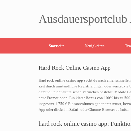
Skip
to
content
Ausdauersportclub 
Startseite
Neuigkeiten
Tra
Hard Rock Online Casino App
Hard rock online casino app sucht du nach einer schnellen
Zeit durch umständliche Registrierungen oder versteckte
damit du nicht auf falschen Versuchen bestehst. Mobile G
neue Promotionen. Ein klarer Bonus von 100% bis zu 500 
insgesamt 1.750 € Einsatzvolumen generieren musst, bevor
App oder direkt im Safari- oder Chrome-Browser aufrufst.
hard rock online casino app: Funkti