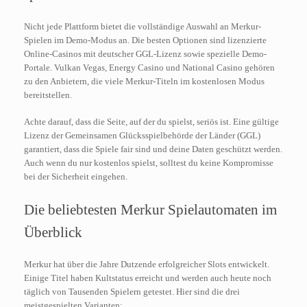
Nicht jede Plattform bietet die vollständige Auswahl an Merkur-
Spielen im Demo-Modus an. Die besten Optionen sind lizenzierte
Online-Casinos mit deutscher GGL-Lizenz sowie spezielle Demo-
Portale. Vulkan Vegas, Energy Casino und National Casino gehören
zu den Anbietern, die viele Merkur-Titeln im kostenlosen Modus
bereitstellen.
Achte darauf, dass die Seite, auf der du spielst, seriös ist. Eine gültige
Lizenz der Gemeinsamen Glücksspielbehörde der Länder (GGL)
garantiert, dass die Spiele fair sind und deine Daten geschützt werden.
Auch wenn du nur kostenlos spielst, solltest du keine Kompromisse
bei der Sicherheit eingehen.
Die beliebtesten Merkur Spielautomaten im
Überblick
Merkur hat über die Jahre Dutzende erfolgreicher Slots entwickelt.
Einige Titel haben Kultstatus erreicht und werden auch heute noch
täglich von Tausenden Spielern getestet. Hier sind die drei
meistgespielten Varianten: