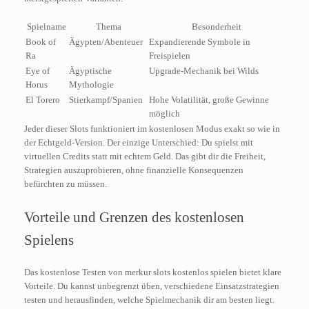
Spielname
Thema
Besonderheit
Book of
Ägypten/Abenteuer
Expandierende Symbole in
Ra
Freispielen
Eye of
Ägyptische
Upgrade-Mechanik bei Wilds
Horus
Mythologie
El Torero
Stierkampf/Spanien
Hohe Volatilität, große Gewinne
möglich
Jeder dieser Slots funktioniert im kostenlosen Modus exakt so wie in
der Echtgeld-Version. Der einzige Unterschied: Du spielst mit
virtuellen Credits statt mit echtem Geld. Das gibt dir die Freiheit,
Strategien auszuprobieren, ohne finanzielle Konsequenzen
befürchten zu müssen.
Vorteile und Grenzen des kostenlosen
Spielens
Das kostenlose Testen von
merkur slots kostenlos spielen
bietet klare
Vorteile. Du kannst unbegrenzt üben, verschiedene Einsatzstrategien
testen und herausfinden, welche Spielmechanik dir am besten liegt.