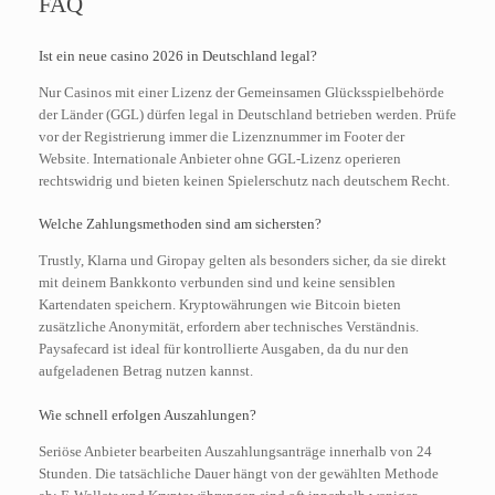
FAQ
Ist ein neue casino 2026 in Deutschland legal?
Nur Casinos mit einer Lizenz der Gemeinsamen Glücksspielbehörde
der Länder (GGL) dürfen legal in Deutschland betrieben werden. Prüfe
vor der Registrierung immer die Lizenznummer im Footer der
Website. Internationale Anbieter ohne GGL-Lizenz operieren
rechtswidrig und bieten keinen Spielerschutz nach deutschem Recht.
Welche Zahlungsmethoden sind am sichersten?
Trustly, Klarna und Giropay gelten als besonders sicher, da sie direkt
mit deinem Bankkonto verbunden sind und keine sensiblen
Kartendaten speichern. Kryptowährungen wie Bitcoin bieten
zusätzliche Anonymität, erfordern aber technisches Verständnis.
Paysafecard ist ideal für kontrollierte Ausgaben, da du nur den
aufgeladenen Betrag nutzen kannst.
Wie schnell erfolgen Auszahlungen?
Seriöse Anbieter bearbeiten Auszahlungsanträge innerhalb von 24
Stunden. Die tatsächliche Dauer hängt von der gewählten Methode