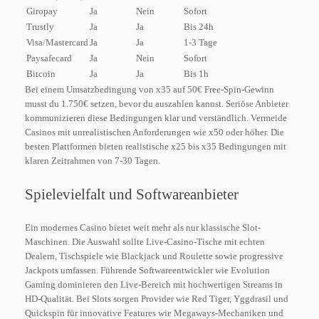
Giropay
Ja
Nein
Sofort
Trustly
Ja
Ja
Bis 24h
Visa/Mastercard
Ja
Ja
1-3 Tage
Paysafecard
Ja
Nein
Sofort
Bitcoin
Ja
Ja
Bis 1h
Bei einem Umsatzbedingung von x35 auf 50€ Free-Spin-Gewinn
musst du 1.750€ setzen, bevor du auszahlen kannst. Seriöse Anbieter
kommunizieren diese Bedingungen klar und verständlich. Vermeide
Casinos mit unrealistischen Anforderungen wie x50 oder höher. Die
besten Plattformen bieten realistische x25 bis x35 Bedingungen mit
klaren Zeitrahmen von 7-30 Tagen.
Spielevielfalt und Softwareanbieter
Ein modernes Casino bietet weit mehr als nur klassische Slot-
Maschinen. Die Auswahl sollte Live-Casino-Tische mit echten
Dealern, Tischspiele wie Blackjack und Roulette sowie progressive
Jackpots umfassen. Führende Softwareentwickler wie Evolution
Gaming dominieren den Live-Bereich mit hochwertigen Streams in
HD-Qualität. Bei Slots sorgen Provider wie Red Tiger, Yggdrasil und
Quickspin für innovative Features wie Megaways-Mechaniken und