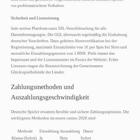
vor problematischem Verhalten.
Sicherheit und Lizenzierung
Jede seriöse Plattform nutzt SSL-Verschlüsselung für alle
Datenübertragungen. Die GGL überwacht regelmäßig die Einhaltung
deutscher Vorschriften. Dazu gehören Altersverifikation bei der
Registrierung, maximale Einsatzlimits von 1€ pro Spin bei Slots und
monatliche Einzahlungsgrenzen von 1.000€. Prüfe immer das
Impressum und die Lizenznummer im Footer der Website. Echte
Lizenzen tragen die Kennzeichnung der Gemeinsamen
Glücksspielbehörde der Länder.
Zahlungsmethoden und
Auszahlungsgeschwindigkeit
Deutsche Spieler erwarten flexible und sichere Zahlungsoptionen. Die
wichtigsten Methoden im neuen casino 2026 sind:
Methode
Einzahlung
Auszahlung
Dauer
Klarna (Sofort)
Ja
Nein
Sofort