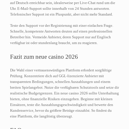
auf Deutsch erreichbar sein, idealerweise per Live-Chat rund um die
Uhr. E-Mail-Support sollte innerhalb von 24 Stunden antworten.
Telefonischer Support ist ein Pluspunkt, aber nicht mehr Standard.
Teste den Support vor der Registrierung mit einer einfachen Frage.
Schnelle, kompetente Antworten deuten auf einen professionellen
Betreiber hin. Vermeide Anbieter, deren Support nur auf Englisch
verfügbar ist oder stundenlang braucht, um zu reagieren.
Fazit zum neue casino 2026
Die Wahl einer vertrauenswürdigen Plattform erfordert sorgfältige
Prüfung. Konzentriere dich auf GGL-lizenzierte Anbieter mit
transparenten Bedingungen, schnellen Auszahlungen und einem
breiten Spielangebot. Nutze die verfügbaren Schutztools und setze dir
realistische Budgetgrenzen. Ein
neue casino 2026
sollte Unterhaltung
bieten, ohne finanzielle Risiken einzugehen. Beginne mit kleinen
Einsätzen, teste die Auszahlungsgeschwindigkeit und bewerte den
Kundenservice, bevor du größere Beträge einzahlst. So findest du
eine Plattform, die langfristig überzeugt.