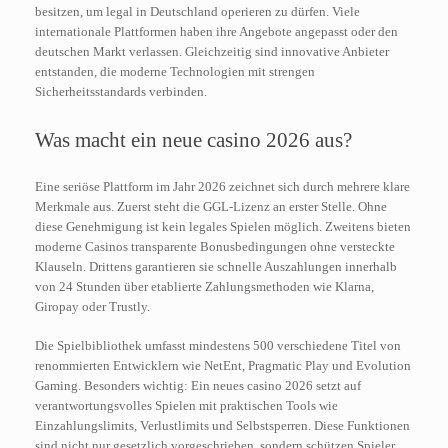
besitzen, um legal in Deutschland operieren zu dürfen. Viele
internationale Plattformen haben ihre Angebote angepasst oder den
deutschen Markt verlassen. Gleichzeitig sind innovative Anbieter
entstanden, die moderne Technologien mit strengen
Sicherheitsstandards verbinden.
Was macht ein neue casino 2026 aus?
Eine seriöse Plattform im Jahr 2026 zeichnet sich durch mehrere klare
Merkmale aus. Zuerst steht die GGL-Lizenz an erster Stelle. Ohne
diese Genehmigung ist kein legales Spielen möglich. Zweitens bieten
moderne Casinos transparente Bonusbedingungen ohne versteckte
Klauseln. Drittens garantieren sie schnelle Auszahlungen innerhalb
von 24 Stunden über etablierte Zahlungsmethoden wie Klarna,
Giropay oder Trustly.
Die Spielbibliothek umfasst mindestens 500 verschiedene Titel von
renommierten Entwicklern wie NetEnt, Pragmatic Play und Evolution
Gaming. Besonders wichtig: Ein neues casino 2026 setzt auf
verantwortungsvolles Spielen mit praktischen Tools wie
Einzahlungslimits, Verlustlimits und Selbstsperren. Diese Funktionen
sind nicht nur gesetzlich vorgeschrieben, sondern schützen Spieler