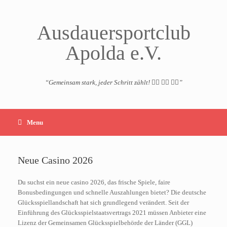
Skip
to
content
Ausdauersportclub
Apolda e.V.
“Gemeinsam stark, jeder Schritt zählt! 🏊‍♂️ 🏃‍♂️ 🚴‍♀️”
Menu
Neue Casino 2026
Du suchst ein
neue casino 2026
, das frische Spiele, faire
Bonusbedingungen und schnelle Auszahlungen bietet? Die deutsche
Glücksspiellandschaft hat sich grundlegend verändert. Seit der
Einführung des Glücksspielstaatsvertrags 2021 müssen Anbieter eine
Lizenz der Gemeinsamen Glücksspielbehörde der Länder (GGL)