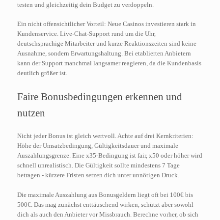
testen und gleichzeitig dein Budget zu verdoppeln.
Ein nicht offensichtlicher Vorteil: Neue Casinos investieren stark in
Kundenservice. Live-Chat-Support rund um die Uhr,
deutschsprachige Mitarbeiter und kurze Reaktionszeiten sind keine
Ausnahme, sondern Erwartungshaltung. Bei etablierten Anbietern
kann der Support manchmal langsamer reagieren, da die Kundenbasis
deutlich größer ist.
Faire Bonusbedingungen erkennen und
nutzen
Nicht jeder Bonus ist gleich wertvoll. Achte auf drei Kernkriterien:
Höhe der Umsatzbedingung, Gültigkeitsdauer und maximale
Auszahlungsgrenze. Eine x35-Bedingung ist fair, x50 oder höher wird
schnell unrealistisch. Die Gültigkeit sollte mindestens 7 Tage
betragen - kürzere Fristen setzen dich unter unnötigen Druck.
Die maximale Auszahlung aus Bonusgeldern liegt oft bei 100€ bis
500€. Das mag zunächst enttäuschend wirken, schützt aber sowohl
dich als auch den Anbieter vor Missbrauch. Berechne vorher, ob sich