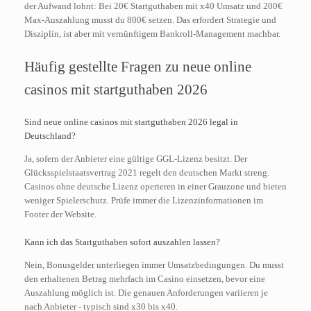
der Aufwand lohnt: Bei 20€ Startguthaben mit x40 Umsatz und 200€
Max-Auszahlung musst du 800€ setzen. Das erfordert Strategie und
Disziplin, ist aber mit vernünftigem Bankroll-Management machbar.
Häufig gestellte Fragen zu neue online
casinos mit startguthaben 2026
Sind neue online casinos mit startguthaben 2026 legal in
Deutschland?
Ja, sofern der Anbieter eine gültige GGL-Lizenz besitzt. Der
Glücksspielstaatsvertrag 2021 regelt den deutschen Markt streng.
Casinos ohne deutsche Lizenz operieren in einer Grauzone und bieten
weniger Spielerschutz. Prüfe immer die Lizenzinformationen im
Footer der Website.
Kann ich das Startguthaben sofort auszahlen lassen?
Nein, Bonusgelder unterliegen immer Umsatzbedingungen. Du musst
den erhaltenen Betrag mehrfach im Casino einsetzen, bevor eine
Auszahlung möglich ist. Die genauen Anforderungen variieren je
nach Anbieter - typisch sind x30 bis x40.