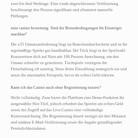
zwei bis fünf Werktage. Eine vorab abgeschlossene Verifizierung
beschleunigt den Prozess signifikant und eliminiert manuelle
Prüfungen.
nine casino bewertung: Sind die Bonusbedingungen für Einsteiger
machbar?
Die x35 Umsatzanforderung liegt im Branchendurchschnitt und ist für
regelmäßige Spieler gut handhabbar. Der Trick liegt in der Spielwahl:
Konzentriere dich auf Slots mit 100 Prozent Anrechnung, um den
Umsatz schneller zu generieren. Tischspiele verzögern die
Freischaltung oft unnötig. Setze deine Einzahlung strategisch ein und
nutze die maximalen Freispiele, bevor du echtes Geld riskierst.
Kann ich das Casino auch ohne Registrierung nutzen?
Nicht vollständig. Zwar bietet die Plattform eine Demo-Funktion für
ausgewählte Slot-Titel, jedoch erfordert das Spielen um echtes Geld
sowie der Zugriff auf das Live-Casino eine vollständige
Kontoeinrichtung. Die Registrierung dauert weniger als drei Minuten
und umfasst E-Mail-Verifizierung sowie die Angabe grundlegender
Persönlichkeitsdaten.