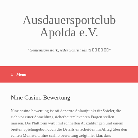
Skip
to
content
Ausdauersportclub
Apolda e.V.
“Gemeinsam stark, jeder Schritt zählt! 🏊‍♂️ 🏃‍♂️ 🚴‍♀️”
Menu
Nine Casino Bewertung
Nine casino bewertung ist oft der erste Anlaufpunkt für Spieler, die
sich vor einer Anmeldung sicherheitsrelevanten Fragen stellen
müssen. Die Plattform wirbt mit schnellen Auszahlungen und einem
breiten Spielangebot, doch die Details entscheiden im Alltag über den
echten Mehrwert.
nine casino bewertung
zeigt hier klar, dass