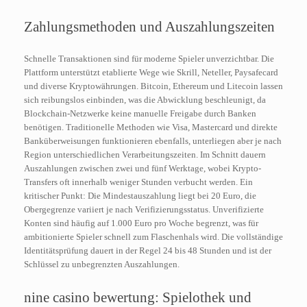
Zahlungsmethoden und Auszahlungszeiten
Schnelle Transaktionen sind für moderne Spieler unverzichtbar. Die
Plattform unterstützt etablierte Wege wie Skrill, Neteller, Paysafecard
und diverse Kryptowährungen. Bitcoin, Ethereum und Litecoin lassen
sich reibungslos einbinden, was die Abwicklung beschleunigt, da
Blockchain-Netzwerke keine manuelle Freigabe durch Banken
benötigen. Traditionelle Methoden wie Visa, Mastercard und direkte
Banküberweisungen funktionieren ebenfalls, unterliegen aber je nach
Region unterschiedlichen Verarbeitungszeiten. Im Schnitt dauern
Auszahlungen zwischen zwei und fünf Werktage, wobei Krypto-
Transfers oft innerhalb weniger Stunden verbucht werden. Ein
kritischer Punkt: Die Mindestauszahlung liegt bei 20 Euro, die
Obergegrenze variiert je nach Verifizierungsstatus. Unverifizierte
Konten sind häufig auf 1.000 Euro pro Woche begrenzt, was für
ambitionierte Spieler schnell zum Flaschenhals wird. Die vollständige
Identitätsprüfung dauert in der Regel 24 bis 48 Stunden und ist der
Schlüssel zu unbegrenzten Auszahlungen.
nine casino bewertung: Spielothek und