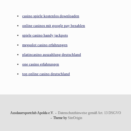
casino spiele kostenlos downloaden
online casinos mit google pay bezahlen
spiele casino handy jackpots
megaslot casino erfahrungen
platincasino auszahlung deutschland
one casino erfahrungen
top online casino deutschland
Ausdauersportclub Apolda e.V.
Datenschutzhinweise gemäß Art. 13 DSGVO
Theme by
SiteOrigin