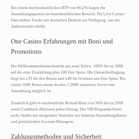
Bei einem durchschnittlichen RTP von 96,2% liegen die
Auszahlungsquoten im branchenüblichen Bereich. Für Live-Casino-
Fans stehen Tische mit deutschen Dealern zur Verfügung, was die
Authentizität erhöht.
One Casino Erfahrungen mit Boni und
Promotions
Der Willkommensbonus besteht aus zwei Teilen: 100% bis zu 500€
auf die erste Einzahlung plus 100 Free Spins. Die Umsatzbedingung
liegt bei x35 für den Bonus und x40 für Gewinne aus Free Spins. Bei
einem 100€ Bonus musst du also 3.500€ umsetzen, bevor eine
Auszahlung möglich ist.
Zusätzlich gibt es wöchentliche Reload-Boni von 50% bis zu 200€
sowie Cashback-Aktionen jeden Freitag. Das VIP-Programm bietet
sechs Stufen mit steigenden Vorteilen wie höheren Auszahlungslimits
und persönlichen Account-Managern.
Zahlungsmethoden und Sicherheit