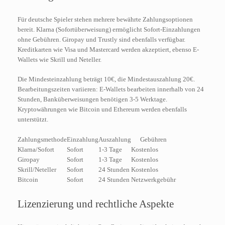
Für deutsche Spieler stehen mehrere bewährte Zahlungsoptionen
bereit. Klarna (Sofortüberweisung) ermöglicht Sofort-Einzahlungen
ohne Gebühren. Giropay und Trustly sind ebenfalls verfügbar.
Kreditkarten wie Visa und Mastercard werden akzeptiert, ebenso E-
Wallets wie Skrill und Neteller.
Die Mindesteinzahlung beträgt 10€, die Mindestauszahlung 20€.
Bearbeitungszeiten variieren: E-Wallets bearbeiten innerhalb von 24
Stunden, Banküberweisungen benötigen 3-5 Werktage.
Kryptowährungen wie Bitcoin und Ethereum werden ebenfalls
unterstützt.
Zahlungsmethode
Einzahlung
Auszahlung
Gebühren
Klarna/Sofort
Sofort
1-3 Tage
Kostenlos
Giropay
Sofort
1-3 Tage
Kostenlos
Skrill/Neteller
Sofort
24 Stunden
Kostenlos
Bitcoin
Sofort
24 Stunden
Netzwerkgebühr
Lizenzierung und rechtliche Aspekte