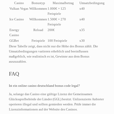
Casino
Bonustyp
Maximalbetrag
Umsatzbedingung
Vulkan Vegas
Willkommen
1.000€ + 125
x40
Freispiele
Ice Casino
Willkommen
1.500€ + 270
x40
Freispiele
Energy
Reload
200€
x35
Casino
GGBet
Freispiele
100 Freispiele
x30
Diese Tabelle zeigt, dass nicht nur die Höhe des Bonus zählt. Die
Umsatzbedingungen variieren erheblich und beeinflussen
maßgeblich, wie realistisch es ist, Gewinne aus dem Bonus
auszuzahlen.
FAQ
Ist ein online casino deutschland bonus code legal?
Ja, solange das Casino eine gültige Lizenz der Gemeinsamen
Glücksspielbehörde der Länder (GGL) besitzt. Unlizenzierte Anbieter
operieren illegal und sollten gemieden werden. Prüfe immer die
Lizenzinformationen auf der Website des Casinos.