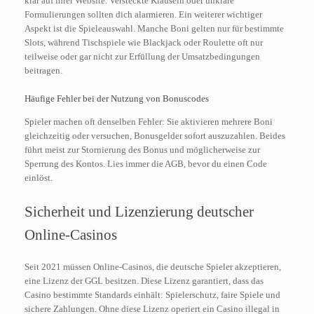
klar auf ihrer Website. Versteckte Klauseln oder unklare
Formulierungen sollten dich alarmieren. Ein weiterer wichtiger
Aspekt ist die Spieleauswahl. Manche Boni gelten nur für bestimmte
Slots, während Tischspiele wie Blackjack oder Roulette oft nur
teilweise oder gar nicht zur Erfüllung der Umsatzbedingungen
beitragen.
Häufige Fehler bei der Nutzung von Bonuscodes
Spieler machen oft denselben Fehler: Sie aktivieren mehrere Boni
gleichzeitig oder versuchen, Bonusgelder sofort auszuzahlen. Beides
führt meist zur Stornierung des Bonus und möglicherweise zur
Sperrung des Kontos. Lies immer die AGB, bevor du einen Code
einlöst.
Sicherheit und Lizenzierung deutscher
Online-Casinos
Seit 2021 müssen Online-Casinos, die deutsche Spieler akzeptieren,
eine Lizenz der GGL besitzen. Diese Lizenz garantiert, dass das
Casino bestimmte Standards einhält: Spielerschutz, faire Spiele und
sichere Zahlungen. Ohne diese Lizenz operiert ein Casino illegal in