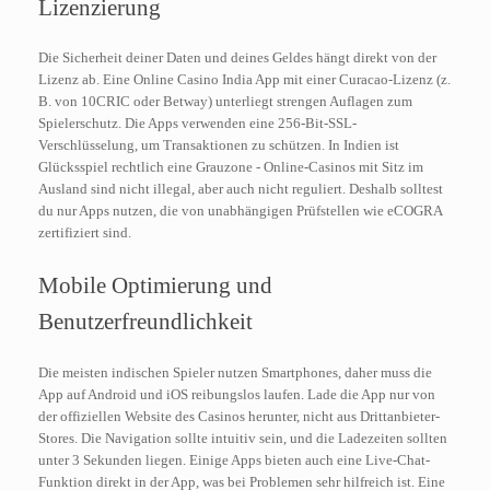
Lizenzierung
Die Sicherheit deiner Daten und deines Geldes hängt direkt von der
Lizenz ab. Eine
Online Casino India App
mit einer Curacao-Lizenz (z.
B. von 10CRIC oder Betway) unterliegt strengen Auflagen zum
Spielerschutz. Die Apps verwenden eine 256-Bit-SSL-
Verschlüsselung, um Transaktionen zu schützen. In Indien ist
Glücksspiel rechtlich eine Grauzone - Online-Casinos mit Sitz im
Ausland sind nicht illegal, aber auch nicht reguliert. Deshalb solltest
du nur Apps nutzen, die von unabhängigen Prüfstellen wie eCOGRA
zertifiziert sind.
Mobile Optimierung und
Benutzerfreundlichkeit
Die meisten indischen Spieler nutzen Smartphones, daher muss die
App auf Android und iOS reibungslos laufen. Lade die App nur von
der offiziellen Website des Casinos herunter, nicht aus Drittanbieter-
Stores. Die Navigation sollte intuitiv sein, und die Ladezeiten sollten
unter 3 Sekunden liegen. Einige Apps bieten auch eine Live-Chat-
Funktion direkt in der App, was bei Problemen sehr hilfreich ist. Eine