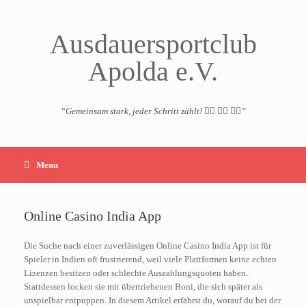
Skip
to
content
Ausdauersportclub
Apolda e.V.
“Gemeinsam stark, jeder Schritt zählt! 🏊‍♂️ 🏃‍♂️ 🚴‍♀️”
Menu
Online Casino India App
Die Suche nach einer zuverlässigen
Online Casino India App
ist für
Spieler in Indien oft frustrierend, weil viele Plattformen keine echten
Lizenzen besitzen oder schlechte Auszahlungsquoten haben.
Stattdessen locken sie mit übertriebenen Boni, die sich später als
unspielbar entpuppen. In diesem Artikel erfährst du, worauf du bei der