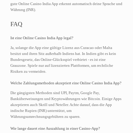
gute
Online Casino India App
erkennt automatisch deine Sprache und
Währung (INR).
FAQ
Ist eine Online Casino India App legal?
Ja, solange die App eine gültige Lizenz aus Curacao oder Malta
besitzt und ihren Sitz außerhalb Indiens hat. In Indien gibt es kein
Bundesgesetz, das Online-Glücksspiel verbietet - es ist eine
Grauzone. Spiele nur auf lizenzierten Plattformen, um rechtliche
Risiken zu vermeiden.
Welche Zahlungsmethoden akzeptiert eine Online Casino India App?
Die gängigsten Methoden sind UPI, Paytm, Google Pay,
Banküberweisungen und Kryptowährungen wie Bitcoin. Einige Apps
akzeptieren auch Skrill und Neteller. Achte darauf, dass die App
indische Rupien (INR) unterstützt, um
Währungsumrechnungsgebühren zu sparen.
Wie lange dauert eine Auszahlung in einer Casino-App?