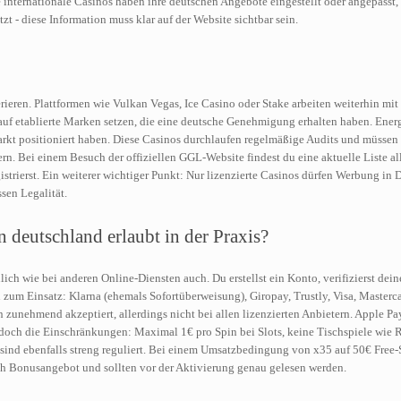
 internationale Casinos haben ihre deutschen Angebote eingestellt oder angepasst, 
tzt - diese Information muss klar auf der Website sichtbar sein.
rieren. Plattformen wie Vulkan Vegas, Ice Casino oder Stake arbeiten weiterhin mi
u auf etablierte Marken setzen, die eine deutsche Genehmigung erhalten haben. Ene
arkt positioniert haben. Diese Casinos durchlaufen regelmäßige Audits und müssen 
n. Bei einem Besuch der offiziellen GGL-Website findest du eine aktuelle Liste aller
trierst. Ein weiterer wichtiger Punkt: Nur lizenzierte Casinos dürfen Werbung in 
ssen Legalität.
n deutschland erlaubt in der Praxis?
ch wie bei anderen Online-Diensten auch. Du erstellst ein Konto, verifizierst dein
 Einsatz: Klarna (ehemals Sofortüberweisung), Giropay, Trustly, Visa, Mastercard,
unehmend akzeptiert, allerdings nicht bei allen lizenzierten Anbietern. Apple P
edoch die Einschränkungen: Maximal 1€ pro Spin bei Slots, keine Tischspiele wie R
sind ebenfalls streng reguliert. Bei einem Umsatzbedingung von x35 auf 50€ Free-
ch Bonusangebot und sollten vor der Aktivierung genau gelesen werden.