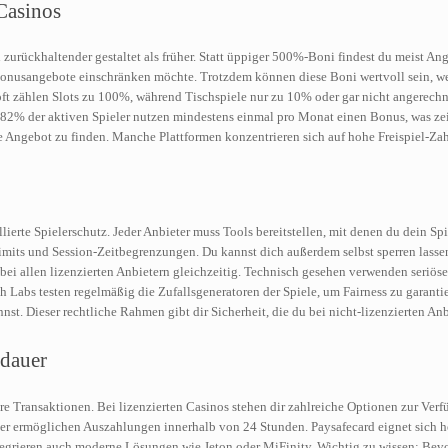
Casinos
zurückhaltender gestaltet als früher. Statt üppiger 500%-Boni findest du meist An
 Bonusangebote einschränken möchte. Trotzdem können diese Boni wertvoll sein, w
oft zählen Slots zu 100%, während Tischspiele nur zu 10% oder gar nicht angerech
% der aktiven Spieler nutzen mindestens einmal pro Monat einen Bonus, was zeig
e Angebot zu finden. Manche Plattformen konzentrieren sich auf hohe Freispiel-Za
aillierte Spielerschutz. Jeder Anbieter muss Tools bereitstellen, mit denen du dein S
imits und Session-Zeitbegrenzungen. Du kannst dich außerdem selbst sperren lassen
bei allen lizenzierten Anbietern gleichzeitig. Technisch gesehen verwenden seriö
Labs testen regelmäßig die Zufallsgeneratoren der Spiele, um Fairness zu garanti
st. Dieser rechtliche Rahmen gibt dir Sicherheit, die du bei nicht-lizenzierten Anb
dauer
ere Transaktionen. Bei lizenzierten Casinos stehen dir zahlreiche Optionen zur V
teller ermöglichen Auszahlungen innerhalb von 24 Stunden. Paysafecard eignet sich
egrieren auch moderne Lösungen wie Jeton oder MiFinity. Wichtig zu wissen: Bevo