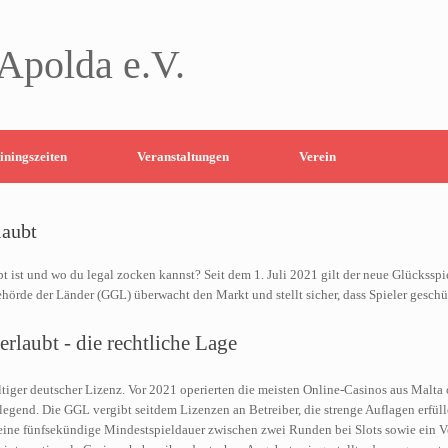
Apolda e.V.
iningszeiten
Veranstaltungen
Verein
laubt
bt
ist und wo du legal zocken kannst? Seit dem 1. Juli 2021 gilt der neue Glücksspi
örde der Länder (GGL) überwacht den Markt und stellt sicher, dass Spieler geschüt
erlaubt - die rechtliche Lage
gültiger deutscher Lizenz. Vor 2021 operierten die meisten Online-Casinos aus Malta
ndlegend. Die GGL vergibt seitdem Lizenzen an Betreiber, die strenge Auflagen erf
 eine fünfsekündige Mindestspieldauer zwischen zwei Runden bei Slots sowie ein 