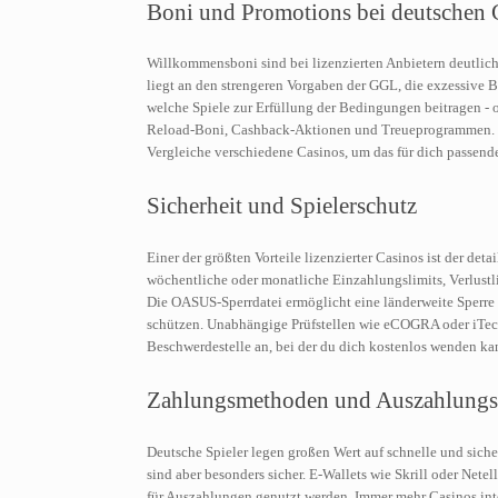
Boni und Promotions bei deutschen 
Willkommensboni sind bei lizenzierten Anbietern deutlich 
liegt an den strengeren Vorgaben der GGL, die exzessive
welche Spiele zur Erfüllung der Bedingungen beitragen - 
Reload-Boni, Cashback-Aktionen und Treueprogrammen. 82
Vergleiche verschiedene Casinos, um das für dich passend
Sicherheit und Spielerschutz
Einer der größten Vorteile lizenzierter Casinos ist der det
wöchentliche oder monatliche Einzahlungslimits, Verlustl
Die OASUS-Sperrdatei ermöglicht eine länderweite Sperre 
schützen. Unabhängige Prüfstellen wie eCOGRA oder iTech 
Beschwerdestelle an, bei der du dich kostenlos wenden kann
Zahlungsmethoden und Auszahlungs
Deutsche Spieler legen großen Wert auf schnelle und sich
sind aber besonders sicher. E-Wallets wie Skrill oder Ne
für Auszahlungen genutzt werden. Immer mehr Casinos int