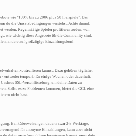
gebote wie "100% bis zu 200€ plus 50 Freispiele". Das
enn du die Umsatzbedingungen verstehst. Achte darauf,
net werden. Regelmäßige Spieler profitieren zudem von
t, wie wichtig diese Angebote für die Community sind.
hlen, andere auf großzügige Einzahlungsboni.
pielverhalten kontrollieren kannst. Dazu gehören tägliche,
 - entweder temporär für einige Wochen oder dauerhaft.
se Casinos SSL-Verschlüsselung, um deine Daten zu
eren. Sollte es zu Problemen kommen, bietet die GGL eine
ietern nicht hast.
erfügung. Banküberweisungen dauern zwar 2-3 Werktage,
 hervorragend für anonyme Einzahlungen, kann aber nicht
r du deine erste Auszahlung beantragen kannst, muss dein