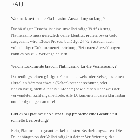
FAQ
Warum dauert meine Platincasino Auszahlung so lange?
Die häufigste Ursache ist eine unvollständige Verifizierung.
Platincasino muss gesetzlich deine Identität prüfen, bevor Geld
ausgezahlt wird. Dieser Prozess benötigt 24-72 Stunden nach
vollständiger Dokumenteneinreichung. Bei ersten Auszahlungen
kann es bis zu 7 Werktage dauern.
Welche Dokumente braucht Platincasino für die Verifizierung?
Du benötigst einen gültigen Personalausweis oder Reisepass, einen
aktuellen Adressnachweis (Nebenkostenabrechnung oder
Bankauszug, nicht älter als 3 Monate) sowie einen Nachweis der
verwendeten Zahlungsmethode. Alle Dokumente müssen klar lesbar
und farbig eingescannt sein.
Gibt es bei platincasino auszahlung probleme eine Garantie für
schnelle Bearbeitung?
Nein, Platincasino garantiert keine festen Bearbeitungszeiten. Die
Dauer hängt von der Vollständigkeit deiner Verifizierung, der