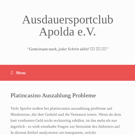
Skip
to
content
Ausdauersportclub
Apolda e.V.
“Gemeinsam stark, jeder Schritt zählt! 🏊‍♂️ 🏃‍♂️ 🚴‍♀️”
Menu
Platincasino Auszahlung Probleme
Viele Spieler stoßen bei
platincasino auszahlung probleme
auf
Hindernisse, die ihre Geduld und ihr Vertrauen testen. Wenn du dein
hart verdientes Geld nicht rechtzeitig erhältst, ist das mehr als nur
ärgerlich - es wirft ernsthafte Fragen zur Seriosität des Anbieters auf.
In diesem Artikel analysieren wir transparent, welche