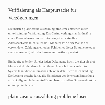
Verifizierung als Hauptursache für
Verzögerungen
Die meisten platincasino auszahlung probleme entstehen durch
unvollständige Verifizierung. Das Casino verlangt standardmäßig
einen Personalausweis oder Reisepass, einen aktuellen
Adressnachweis (nicht älter als 3 Monate) sowie Nachweise der
verwendeten Zahlungsmethoden. Fehlt eines dieser Dokumente oder
sind sie unscharf, wird der Prozess automatisch pausiert.
Ein häufiger Fehler: Spieler laden Dokumente hoch, die älter als drei
Monate sind oder deren Ablaufdatum überschritten wurde. Das
System lehnt diese automatisch ab, ohne detaillierte Rückmeldung.
Die Lösung besteht darin, alle Unterlagen vor der ersten Einzahlung
vollständig und in hoher Auflösung bereitzustellen. So vermeidest du
unnötige Wartezeiten.
platincasino auszahlung probleme lösen