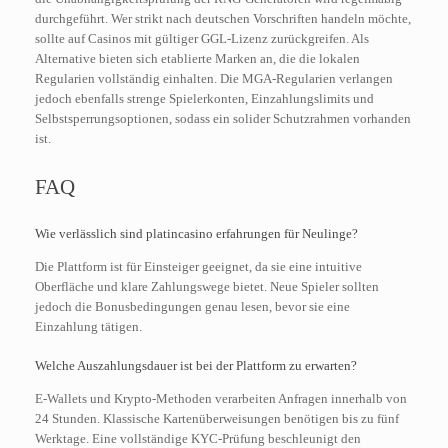
durchgeführt. Wer strikt nach deutschen Vorschriften handeln möchte,
sollte auf Casinos mit gültiger GGL-Lizenz zurückgreifen. Als
Alternative bieten sich etablierte Marken an, die die lokalen
Regularien vollständig einhalten. Die MGA-Regularien verlangen
jedoch ebenfalls strenge Spielerkonten, Einzahlungslimits und
Selbstsperrungsoptionen, sodass ein solider Schutzrahmen vorhanden
ist.
FAQ
Wie verlässlich sind platincasino erfahrungen für Neulinge?
Die Plattform ist für Einsteiger geeignet, da sie eine intuitive
Oberfläche und klare Zahlungswege bietet. Neue Spieler sollten
jedoch die Bonusbedingungen genau lesen, bevor sie eine
Einzahlung tätigen.
Welche Auszahlungsdauer ist bei der Plattform zu erwarten?
E-Wallets und Krypto-Methoden verarbeiten Anfragen innerhalb von
24 Stunden. Klassische Kartenüberweisungen benötigen bis zu fünf
Werktage. Eine vollständige KYC-Prüfung beschleunigt den