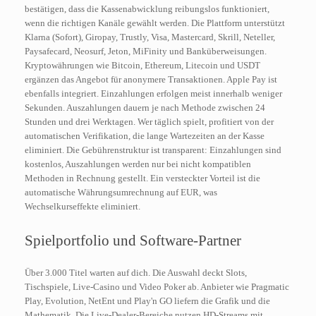
bestätigen, dass die Kassenabwicklung reibungslos funktioniert,
wenn die richtigen Kanäle gewählt werden. Die Plattform unterstützt
Klarna (Sofort), Giropay, Trustly, Visa, Mastercard, Skrill, Neteller,
Paysafecard, Neosurf, Jeton, MiFinity und Banküberweisungen.
Kryptowährungen wie Bitcoin, Ethereum, Litecoin und USDT
ergänzen das Angebot für anonymere Transaktionen. Apple Pay ist
ebenfalls integriert. Einzahlungen erfolgen meist innerhalb weniger
Sekunden. Auszahlungen dauern je nach Methode zwischen 24
Stunden und drei Werktagen. Wer täglich spielt, profitiert von der
automatischen Verifikation, die lange Wartezeiten an der Kasse
eliminiert. Die Gebührenstruktur ist transparent: Einzahlungen sind
kostenlos, Auszahlungen werden nur bei nicht kompatiblen
Methoden in Rechnung gestellt. Ein versteckter Vorteil ist die
automatische Währungsumrechnung auf EUR, was
Wechselkurseffekte eliminiert.
Spielportfolio und Software-Partner
Über 3.000 Titel warten auf dich. Die Auswahl deckt Slots,
Tischspiele, Live-Casino und Video Poker ab. Anbieter wie Pragmatic
Play, Evolution, NetEnt und Play'n GO liefern die Grafik und die
Mathematik. Die Live-Dealer-Bereiche nutzen HD-Streams mit