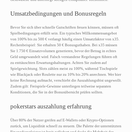
Umsatzbedingungen und Bonusregeln
Bevor Sie sich über schnelle Gutschriften freuen können, müssen oft
Spielbedingungen erfüllt sein. Ein typisches Willkommensangebot
von 100% bis zu 500 € verlangt häufig einen Umsatzfaktor von x35.
Rechenbeispiel: Sie erhalten 50 € Bonusguthaben. Bei x35 müssen
Sie 1.750 € Einsatzvolumen generieren, bevor der Betrag in echtes
Geld umgewandelt wird. Falsch verstandene Regelungen führen oft
zu enttäuschten Erwartungshaltungen. Achten Sie zudem auf
Spielgewichtung. Slots zählen meist zu 100%, während Tischspiele
wie Blackjack oder Roulette nur zu 10% bis 20% anrechnen. Wer hier
keine Rechnung aufmacht, verschiebt die Auszahlungsfrist ungewollt.
Zudem gilt: Freispiele-Gewinne unterliegen teilweise separaten
Konditionen, die Sie in der Bonusübersicht prüfen sollten.
pokerstars auszahlung erfahrung
Über 80% der Nutzer greifen auf E-Wallets oder Krypto-Optionen
zurück, um Liquidität schnell zu steuern. Die Palette der unterstützten
Finanzdienstleister ist breit gefächert und deckt die Mehrheit der