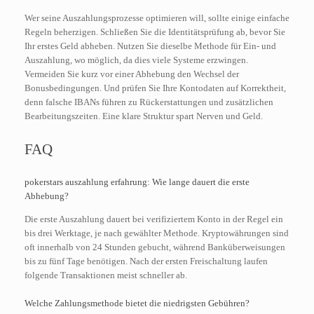
Wer seine Auszahlungsprozesse optimieren will, sollte einige einfache
Regeln beherzigen. Schließen Sie die Identitätsprüfung ab, bevor Sie
Ihr erstes Geld abheben. Nutzen Sie dieselbe Methode für Ein- und
Auszahlung, wo möglich, da dies viele Systeme erzwingen.
Vermeiden Sie kurz vor einer Abhebung den Wechsel der
Bonusbedingungen. Und prüfen Sie Ihre Kontodaten auf Korrektheit,
denn falsche IBANs führen zu Rückerstattungen und zusätzlichen
Bearbeitungszeiten. Eine klare Struktur spart Nerven und Geld.
FAQ
pokerstars auszahlung erfahrung: Wie lange dauert die erste
Abhebung?
Die erste Auszahlung dauert bei verifiziertem Konto in der Regel ein
bis drei Werktage, je nach gewählter Methode. Kryptowährungen sind
oft innerhalb von 24 Stunden gebucht, während Banküberweisungen
bis zu fünf Tage benötigen. Nach der ersten Freischaltung laufen
folgende Transaktionen meist schneller ab.
Welche Zahlungsmethode bietet die niedrigsten Gebühren?