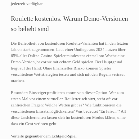
jederzeit verfügbar.
Roulette kostenlos: Warum Demo-Versionen
so beliebt sind
Die Beliebtheit von kostenlosen Roulette-Varianten hat in den letzten
Jahren stark zugenommen. Laut einer Umfrage aus 2024 nutzen über
65% aller Online-Casino-Spieler mindestens einmal pro Woche eine
Demo-Version, bevor sie mit echtem Geld spielen. Der Hauptgrund
liegt auf der Hand: Ohne finanzielles Risiko können Spieler
verschiedene Wettstrategien testen und sich mit den Regeln vertraut
machen.
Besonders Einsteiger profitieren enorm von dieser Option. Wer zum
ersten Mal vor einem virtuellen Roulettetisch sitzt, steht oft vor
zahlreichen Fragen: Welche Wetten gibt es? Wie funktionieren die
verschiedenen Einsatzmöglichkeiten? Was bedeutet "En Prison"? All
diese Unsicherheiten lassen sich im kostenlosen Modus klären, ohne
dass ein Cent verloren geht.
Vorteile gegenüber dem Echtgeld-Spiel