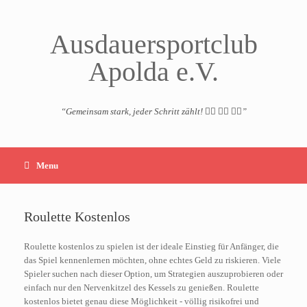
Skip
to
content
Ausdauersportclub
Apolda e.V.
“Gemeinsam stark, jeder Schritt zählt! 🏊‍♂️ 🏃‍♂️ 🚴‍♀️”
Menu
Roulette Kostenlos
Roulette kostenlos zu spielen ist der ideale Einstieg für Anfänger, die
das Spiel kennenlernen möchten, ohne echtes Geld zu riskieren. Viele
Spieler suchen nach dieser Option, um Strategien auszuprobieren oder
einfach nur den Nervenkitzel des Kessels zu genießen.
Roulette
kostenlos
bietet genau diese Möglichkeit - völlig risikofrei und