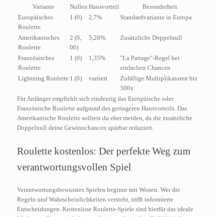
Variante
Nullen
Hausvorteil
Besonderheit
Europäisches
1 (0)
2,7%
Standardvariante in Europa
Roulette
Amerikanisches
2 (0,
5,26%
Zusätzliche Doppelnull
Roulette
00)
Französisches
1 (0)
1,35%
"La Partage"-Regel bei
Roulette
einfachen Chancen
Lightning Roulette
1 (0)
variiert
Zufällige Multiplikatoren bis
500x
Für Anfänger empfiehlt sich eindeutig das Europäische oder
Französische Roulette aufgrund des geringeren Hausvorteils. Das
Amerikanische Roulette solltest du eher meiden, da die zusätzliche
Doppelnull deine Gewinnchancen spürbar reduziert.
Roulette kostenlos: Der perfekte Weg zum
verantwortungsvollen Spiel
Verantwortungsbewusstes Spielen beginnt mit Wissen. Wer die
Regeln und Wahrscheinlichkeiten versteht, trifft informierte
Entscheidungen. Kostenlose Roulette-Spiele sind hierfür das ideale