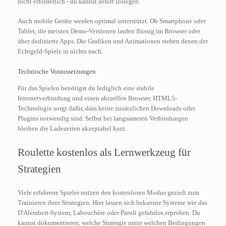
nicht erforderlich - du kannst sofort loslegen.
Auch mobile Geräte werden optimal unterstützt. Ob Smartphone oder
Tablet, die meisten Demo-Versionen laufen flüssig im Browser oder
über dedizierte Apps. Die Grafiken und Animationen stehen denen der
Echtgeld-Spiele in nichts nach.
Technische Voraussetzungen
Für das Spielen benötigst du lediglich eine stabile
Internetverbindung und einen aktuellen Browser. HTML5-
Technologie sorgt dafür, dass keine zusätzlichen Downloads oder
Plugins notwendig sind. Selbst bei langsameren Verbindungen
bleiben die Ladezeiten akzeptabel kurz.
Roulette kostenlos als Lernwerkzeug für
Strategien
Viele erfahrene Spieler nutzen den kostenlosen Modus gezielt zum
Trainieren ihrer Strategien. Hier lassen sich bekannte Systeme wie das
D'Alembert-System, Labouchère oder Paroli gefahrlos erproben. Du
kannst dokumentieren, welche Strategie unter welchen Bedingungen