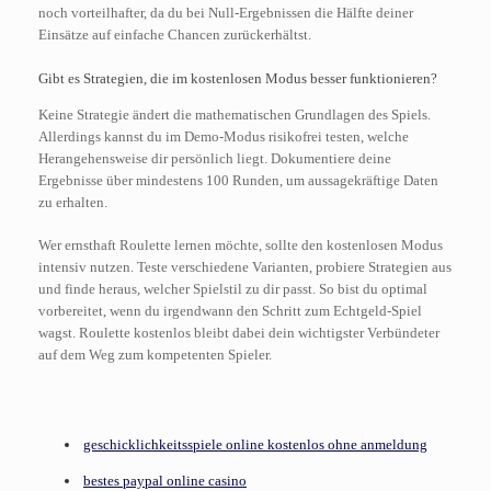
noch vorteilhafter, da du bei Null-Ergebnissen die Hälfte deiner
Einsätze auf einfache Chancen zurückerhältst.
Gibt es Strategien, die im kostenlosen Modus besser funktionieren?
Keine Strategie ändert die mathematischen Grundlagen des Spiels.
Allerdings kannst du im Demo-Modus risikofrei testen, welche
Herangehensweise dir persönlich liegt. Dokumentiere deine
Ergebnisse über mindestens 100 Runden, um aussagekräftige Daten
zu erhalten.
Wer ernsthaft Roulette lernen möchte, sollte den kostenlosen Modus
intensiv nutzen. Teste verschiedene Varianten, probiere Strategien aus
und finde heraus, welcher Spielstil zu dir passt. So bist du optimal
vorbereitet, wenn du irgendwann den Schritt zum Echtgeld-Spiel
wagst.
Roulette kostenlos
bleibt dabei dein wichtigster Verbündeter
auf dem Weg zum kompetenten Spieler.
geschicklichkeitsspiele online kostenlos ohne anmeldung
bestes paypal online casino