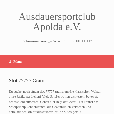
Skip
to
content
Ausdauersportclub
Apolda e.V.
“Gemeinsam stark, jeder Schritt zählt! 🏊‍♂️ 🏃‍♂️ 🚴‍♀️”
Menu
Slot 77777 Gratis
Du suchst nach einem slot 77777 gratis, um die klassischen Walzen
ohne Risiko zu drehen? Viele Spieler wollen erst testen, bevor sie
echtes Geld einsetzen. Genau hier liegt der Vorteil: Du kannst das
Spielprinzip kennenlernen, die Gewinnlinien verstehen und
herausfinden, ob dir dieser Retro-Stil wirklich gefällt.