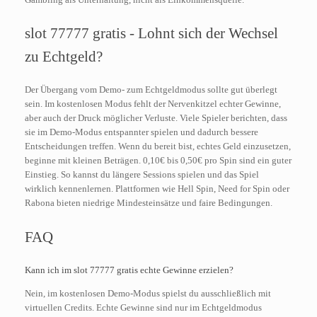
slot 77777 gratis - Lohnt sich der Wechsel
zu Echtgeld?
Der Übergang vom Demo- zum Echtgeldmodus sollte gut überlegt
sein. Im kostenlosen Modus fehlt der Nervenkitzel echter Gewinne,
aber auch der Druck möglicher Verluste. Viele Spieler berichten, dass
sie im Demo-Modus entspannter spielen und dadurch bessere
Entscheidungen treffen. Wenn du bereit bist, echtes Geld einzusetzen,
beginne mit kleinen Beträgen. 0,10€ bis 0,50€ pro Spin sind ein guter
Einstieg. So kannst du längere Sessions spielen und das Spiel
wirklich kennenlernen. Plattformen wie Hell Spin, Need for Spin oder
Rabona bieten niedrige Mindesteinsätze und faire Bedingungen.
FAQ
Kann ich im slot 77777 gratis echte Gewinne erzielen?
Nein, im kostenlosen Demo-Modus spielst du ausschließlich mit
virtuellen Credits. Echte Gewinne sind nur im Echtgeldmodus