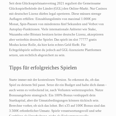
Seit dem Glücksspielstaatsvertrag 2021 reguliert die Gemeinsame
Glücksspielbehörde der Länder (GGL) den Online-Markt. Nur Casinos
mit deutscher Lizenz dürfen legal operieren. Diese müssen strenge
Auflagen erfüllen: Einzahlungslimits von maximal 1.000€ pro
Monat, Spin-Pausen von mindestens fünf Sekunden und Verbot von
Autoplay-Funktionen. Viele internationale Anbieter wie Stake,
Wazamba oder Bitstarz besitzen keine deutsche Lizenz, akzeptieren
aber weiterhin deutsche Spieler. Das spielt im
slot 77777 gratis
Modus keine Rolle, da hier kein echtes Geld fließt. Für
Echtgeldspiele solltest du jedoch auf GGL-lizenzierte Plattformen
setzen, um rechtlich abgesichert zu sein.
Tipps für erfolgreiches Spielen
Starte immer mit der kostenlosen Version. So erkennst du, ob das
Spiel zu deinem Stil passt. Setze dir ein Budget und halte dich daran -
auch wenn es verlockend ist, nach Verlusten weiterzuspielen. Nutze
Bonusangebote strategisch: Ein 100% Bonus verdoppelt dein
Startkapital, aber die Umsatzbedingungen können tückisch sein.
Berechne vorher, ob sich das lohnt. Bei x35 auf 100€ Bonus sind das
3.500€ erforderlicher Umsatz. Spiele verantwortungsvoll und sehe
Gambling als Unterhaltung, nicht als Einkommensquelle.