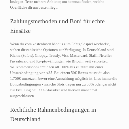
loslegen. Teste mehrere Anbieter, um herauszufinden, welche
Oberfläche dir am besten liegt.
Zahlungsmethoden und Boni für echte
Einsätze
Wenn du vom kostenlosen Modus zum Echtgeldspiel wechselst,
stehen dir zahlreiche Optionen zur Verfügung. In Deutschland sind
Klarna (Sofort), Giropay, Trustly, Visa, Mastercard, Skrill, Neteller,
Paysafecard und Kryptowährungen wie Bitcoin weit verbreitet.
Willkommensboni erreichen oft 100% bis zu 500€ mit einer
Umsatzbedingung von x35. Bei einem 50€ Bonus musst du also
1.750€ umsetzen, bevor eine Auszahlung möglich ist. Lies immer die
Bonusbedingungen - manche Slots tragen nur zu 50% oder gar nicht
zur Erfüllung bei. 777-Klassiker sind hiervon manchmal
ausgeschlossen.
Rechtliche Rahmenbedingungen in
Deutschland