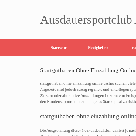
Skip
to
content
Ausdauersportclub 
Startseite
Neuigkeiten
Tra
Startguthaben Ohne Einzahlung Onlin
startguthaben ohne einzahlung online casino suchen viele S
Angebote sind jedoch streng reguliert und unterliegen sp
25 Euro oder alternative Auszahlungen in Form von Freispi
den Kundensupport, ohne ein eigenes Startkapital zu riski
startguthaben ohne einzahlung onlin
Die Ausgestaltung dieser Neukundenaktion variiert je nach