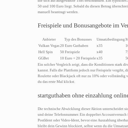
die sich auf ausgewählte Titel beschränken. Ein typisches
50 und 100 Euro liegt. Sobald du diesen Betrag überschrei
manuell beantragt werden.
Freispiele und Bonusangebote im Ve
Anbieter
Typ des Bonusses
Umsatzbedingung
M
Vulkan Vegas
20 Euro Guthaben
x35
1
Hell Spin
50 Freispiele
x40
7
GGBet
10 Euro + 20 Freispiele
x35
5
Ein solcher Vergleich zeigt, dass die Konditionen stark
kannst. Falls die Plattform jedoch nur Freispiele vergibt,
Roulette oder Blackjack oft nur zu 10% oder vollständig 
du das erste Mal klickst.
startguthaben ohne einzahlung onlin
Die technische Abwicklung dieser Aktion unterscheidet sic
und deine Telefonnummer. Ein doppelter Accountversuch fü
PostIdent oder Video-Ident, bevor eine Auszahlung überhau
bleibt dein Gewinn blockiert, selbst wenn du die Umsatzan