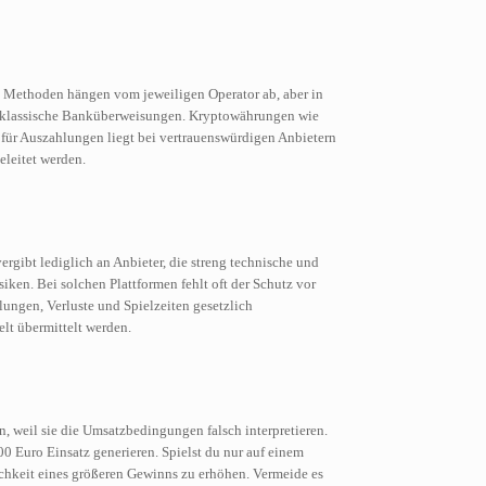
 Methoden hängen vom jeweiligen Operator ab, aber in
der klassische Banküberweisungen. Kryptowährungen wie
t für Auszahlungen liegt bei vertrauenswürdigen Anbietern
leitet werden.
rgibt lediglich an Anbieter, die streng technische und
iken. Bei solchen Plattformen fehlt oft der Schutz vor
lungen, Verluste und Spielzeiten gesetzlich
elt übermittelt werden.
n, weil sie die Umsatzbedingungen falsch interpretieren.
0 Euro Einsatz generieren. Spielst du nur auf einem
nlichkeit eines größeren Gewinns zu erhöhen. Vermeide es