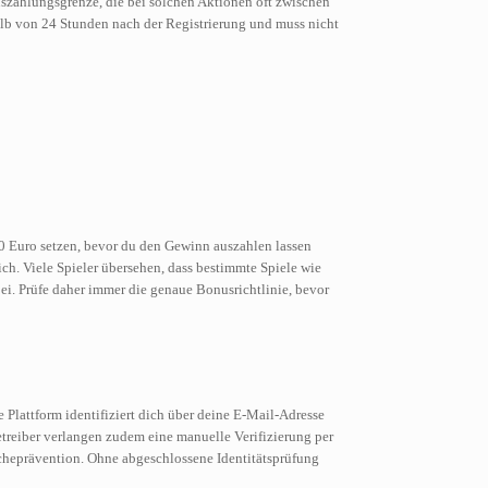
Auszahlungsgrenze, die bei solchen Aktionen oft zwischen
halb von 24 Stunden nach der Registrierung und muss nicht
0 Euro setzen, bevor du den Gewinn auszahlen lassen
ich. Viele Spieler übersehen, dass bestimmte Spiele wie
i. Prüfe daher immer die genaue Bonusrichtlinie, bevor
 Plattform identifiziert dich über deine E-Mail-Adresse
treiber verlangen zudem eine manuelle Verifizierung per
scheprävention. Ohne abgeschlossene Identitätsprüfung