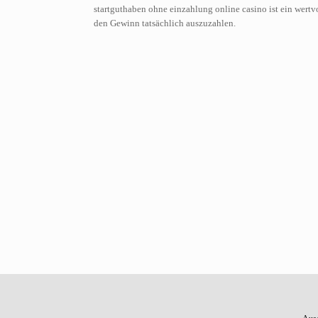
startguthaben ohne einzahlung online casino ist ein wertvo
den Gewinn tatsächlich auszuzahlen.