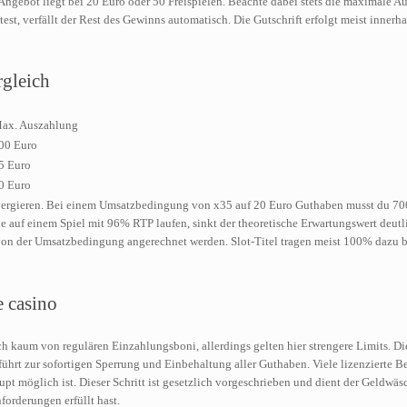
 Angebot liegt bei 20 Euro oder 50 Freispielen. Beachte dabei stets die maximale 
test, verfällt der Rest des Gewinns automatisch. Die Gutschrift erfolgt meist inner
rgleich
ax. Auszahlung
00 Euro
5 Euro
0 Euro
 divergieren. Bei einem Umsatzbedingung von x35 auf 20 Euro Guthaben musst du 70
 die auf einem Spiel mit 96% RTP laufen, sinkt der theoretische Erwartungswert deutl
von der Umsatzbedingung angerechnet werden. Slot-Titel tragen meist 100% dazu be
e casino
h kaum von regulären Einzahlungsboni, allerdings gelten hier strengere Limits. Die
hrt zur sofortigen Sperrung und Einbehaltung aller Guthaben. Viele lizenzierte Be
pt möglich ist. Dieser Schritt ist gesetzlich vorgeschrieben und dient der Geldwä
forderungen erfüllt hast.