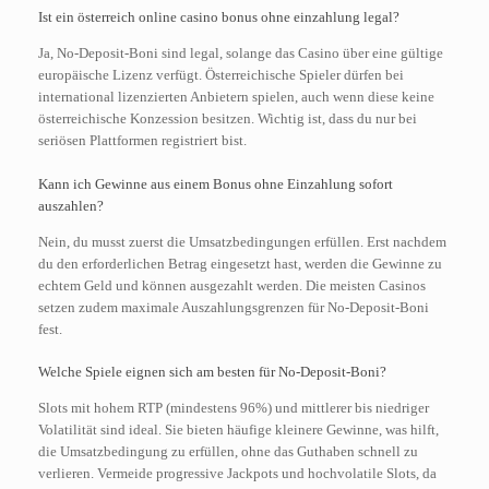
Ist ein österreich online casino bonus ohne einzahlung legal?
Ja, No-Deposit-Boni sind legal, solange das Casino über eine gültige
europäische Lizenz verfügt. Österreichische Spieler dürfen bei
international lizenzierten Anbietern spielen, auch wenn diese keine
österreichische Konzession besitzen. Wichtig ist, dass du nur bei
seriösen Plattformen registriert bist.
Kann ich Gewinne aus einem Bonus ohne Einzahlung sofort
auszahlen?
Nein, du musst zuerst die Umsatzbedingungen erfüllen. Erst nachdem
du den erforderlichen Betrag eingesetzt hast, werden die Gewinne zu
echtem Geld und können ausgezahlt werden. Die meisten Casinos
setzen zudem maximale Auszahlungsgrenzen für No-Deposit-Boni
fest.
Welche Spiele eignen sich am besten für No-Deposit-Boni?
Slots mit hohem RTP (mindestens 96%) und mittlerer bis niedriger
Volatilität sind ideal. Sie bieten häufige kleinere Gewinne, was hilft,
die Umsatzbedingung zu erfüllen, ohne das Guthaben schnell zu
verlieren. Vermeide progressive Jackpots und hochvolatile Slots, da