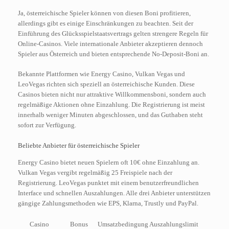
Ja, österreichische Spieler können von diesen Boni profitieren,
allerdings gibt es einige Einschränkungen zu beachten. Seit der
Einführung des Glücksspielstaatsvertrags gelten strengere Regeln für
Online-Casinos. Viele internationale Anbieter akzeptieren dennoch
Spieler aus Österreich und bieten entsprechende No-Deposit-Boni an.
Bekannte Plattformen wie Energy Casino, Vulkan Vegas und
LeoVegas richten sich speziell an österreichische Kunden. Diese
Casinos bieten nicht nur attraktive Willkommensboni, sondern auch
regelmäßige Aktionen ohne Einzahlung. Die Registrierung ist meist
innerhalb weniger Minuten abgeschlossen, und das Guthaben steht
sofort zur Verfügung.
Beliebte Anbieter für österreichische Spieler
Energy Casino bietet neuen Spielern oft 10€ ohne Einzahlung an.
Vulkan Vegas vergibt regelmäßig 25 Freispiele nach der
Registrierung. LeoVegas punktet mit einem benutzerfreundlichen
Interface und schnellen Auszahlungen. Alle drei Anbieter unterstützen
gängige Zahlungsmethoden wie EPS, Klarna, Trustly und PayPal.
Casino
Bonus
Umsatzbedingung
Auszahlungslimit