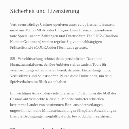
Sicherheit und Lizenzierung
Vertrauenswürdige Casinos operieren unter europäischen Lizenzen,
meist aus Malta (MGA) oder Curaçao. Diese Lizenzen garantieren
faire Spiele, sichere Zahlungen und Datenschutz. Die RNGs (Random
Number Generators) werden regelmäßig von unabhängigen
Prüfstellen wie eCOGRA oder iTech Labs getestet.
SSL-Verschlüsselung schützt deine persönlichen Daten und
Finanztransaktionen. Seriöse Anbieter stellen zudem Tools für
verantwortungsvolles Spielen bereit, darunter Einzahlungslimits,
Verlustlimits und Selbstsperren. Nutze diese Funktionen, um dein
Spielverhalten im Blick zu behalten.
Ein wichtiger Aspekt, den viele übersehen: Prüfe immer die AGB des
Casinos auf versteckte Klauseln. Manche Anbieter schließen
bestimmte Länder von bestimmten Boni aus oder verlangen
ungewöhnlich hohe Mindesteinzahlungen für spätere Auszahlungen.
Lies die Bedingungen sorgfältig durch, bevor du dich registrierst.