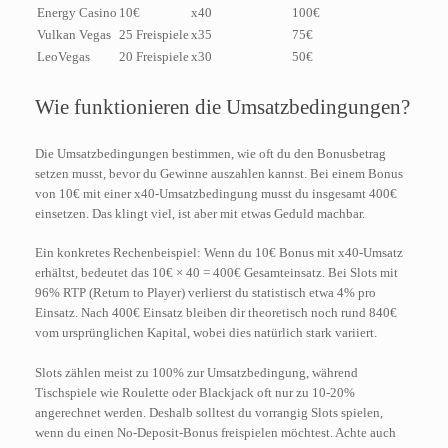
Energy Casino
10€
x40
100€
Vulkan Vegas
25 Freispiele
x35
75€
LeoVegas
20 Freispiele
x30
50€
Wie funktionieren die Umsatzbedingungen?
Die Umsatzbedingungen bestimmen, wie oft du den Bonusbetrag
setzen musst, bevor du Gewinne auszahlen kannst. Bei einem Bonus
von 10€ mit einer x40-Umsatzbedingung musst du insgesamt 400€
einsetzen. Das klingt viel, ist aber mit etwas Geduld machbar.
Ein konkretes Rechenbeispiel: Wenn du 10€ Bonus mit x40-Umsatz
erhältst, bedeutet das 10€ × 40 = 400€ Gesamteinsatz. Bei Slots mit
96% RTP (Return to Player) verlierst du statistisch etwa 4% pro
Einsatz. Nach 400€ Einsatz bleiben dir theoretisch noch rund 840€
vom ursprünglichen Kapital, wobei dies natürlich stark variiert.
Slots zählen meist zu 100% zur Umsatzbedingung, während
Tischspiele wie Roulette oder Blackjack oft nur zu 10-20%
angerechnet werden. Deshalb solltest du vorrangig Slots spielen,
wenn du einen No-Deposit-Bonus freispielen möchtest. Achte auch