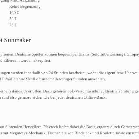
ngung
Max. Auszahlung
Keine Begrenzung
100 €
50 €
75 €
ei Sunmaker
tionen. Deutsche Spieler können bequem per Klarna (Sofortüberweisung), Giropay, T
d Ethereum werden akzeptiert.
lungen werden innerhalb von 24 Stunden bearbeitet, wobei die eigentliche Überw
E-Wallets wie Skrill oft innerhalb weniger Stunden auszahlen.
herheitsstandards erfüllen. Dazu gehören SSL-Verschlüsselung, Identitätsprüfun
 sind also genauso sicher wie bei jeder deutschen Online-Bank.
on führenden Herstellern. Playtech liefert dabei die Basis, ergänzt durch Games v
lots mit Megaways-Mechanik, Tischspiele wie Blackjack und Roulette sowie ein umf