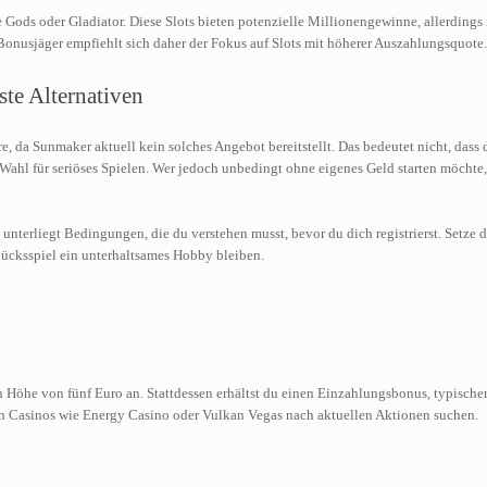
e Gods oder Gladiator. Diese Slots bieten potenzielle Millionengewinne, allerdings
Bonusjäger empfiehlt sich daher der Fokus auf Slots mit höherer Auszahlungsquote.
ste Alternativen
ere, da Sunmaker aktuell kein solches Angebot bereitstellt. Das bedeutet nicht, dass
ahl für seriöses Spielen. Wer jedoch unbedingt ohne eigenes Geld starten möchte,
 unterliegt Bedingungen, die du verstehen musst, bevor du dich registrierst. Setze
lücksspiel ein unterhaltsames Hobby bleiben.
Höhe von fünf Euro an. Stattdessen erhältst du einen Einzahlungsbonus, typischerw
en Casinos wie Energy Casino oder Vulkan Vegas nach aktuellen Aktionen suchen.