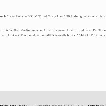
 Auch "Sweet Bonanza" (96,51%) und "Mega Joker" (99%) sind gute Optionen, falls 
te mit den Bonusbedingungen und deinem eigenen Spielstil abgleichst. Ein Slot mi
lot mit 96% RTP und niedriger Volatilität sogar die bessere Wahl sein. Prüfe imme
auersportclub Apolda e.V.
Datenschutzhinweise gemäß Art. 13 DSGVO
Theme by
SiteO