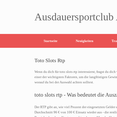
Skip
to
content
Ausdauersportclub 
Startseite
Neuigkeiten
Tra
Toto Slots Rtp
Wenn du dich für
toto slots rtp
interessierst, fragst du dic
einer der wichtigsten Faktoren, um die langfristigen Gewin
worauf du bei der Auswahl achten solltest.
toto slots rtp - Was bedeutet die Au
Der RTP gibt an, wie viel Prozent der eingesetzten Gelder 
Durchschnitt 96 € von 100 € Einsatz wieder aus - die rest