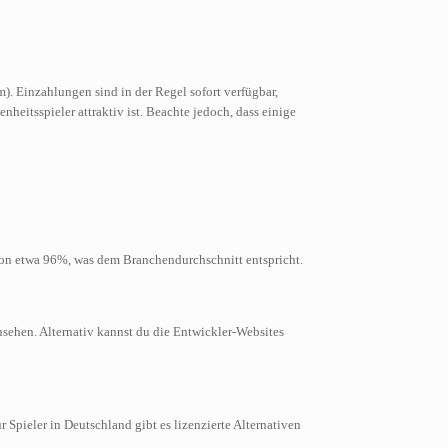
). Einzahlungen sind in der Regel sofort verfügbar,
eitsspieler attraktiv ist. Beachte jedoch, dass einige
von etwa 96%, was dem Branchendurchschnitt entspricht.
sehen. Alternativ kannst du die Entwickler-Websites
 Spieler in Deutschland gibt es lizenzierte Alternativen