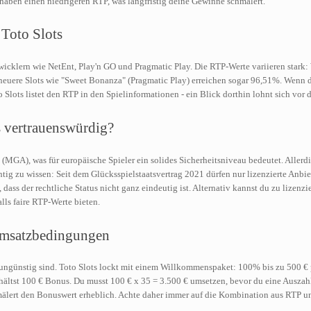
haben einen niedrigeren RTP, was langfristig deine Gewinne schmälert.
Toto Slots
wicklern wie NetEnt, Play'n GO und Pragmatic Play. Die RTP-Werte variieren star
 neuere Slots wie "Sweet Bonanza" (Pragmatic Play) erreichen sogar 96,51%. Wenn d
Slots listet den RTP in den Spielinformationen - ein Blick dorthin lohnt sich vor 
ts vertrauenswürdig?
 (MGA), was für europäische Spieler ein solides Sicherheitsniveau bedeutet. Aller
ig zu wissen: Seit dem Glücksspielstaatsvertrag 2021 dürfen nur lizenzierte Anbiet
n, dass der rechtliche Status nicht ganz eindeutig ist. Alternativ kannst du zu lize
ls faire RTP-Werte bieten.
 Umsatzbedingungen
günstig sind. Toto Slots lockt mit einem Willkommenspaket: 100% bis zu 500 € p
rhältst 100 € Bonus. Du musst 100 € x 35 = 3.500 € umsetzen, bevor du eine Ausz
schmälert den Bonuswert erheblich. Achte daher immer auf die Kombination aus RTP