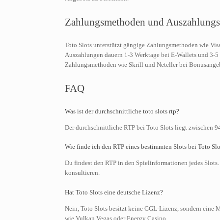
Zahlungsmethoden und Auszahlungs
Toto Slots unterstützt gängige Zahlungsmethoden wie Visa,
Auszahlungen dauern 1-3 Werktage bei E-Wallets und 3-5 W
Zahlungsmethoden wie Skrill und Neteller bei Bonusangeb
FAQ
Was ist der durchschnittliche toto slots rtp?
Der durchschnittliche RTP bei Toto Slots liegt zwischen
Wie finde ich den RTP eines bestimmten Slots bei Toto Slo
Du findest den RTP in den Spielinformationen jedes Slots
konsultieren.
Hat Toto Slots eine deutsche Lizenz?
Nein, Toto Slots besitzt keine GGL-Lizenz, sondern eine MG
wie Vulkan Vegas oder Energy Casino.