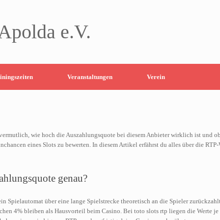
Apolda e.V.
iningszeiten
Veranstaltungen
Verein
h vermutlich, wie hoch die Auszahlungsquote bei diesem Anbieter wirklich ist und ob
nchancen eines Slots zu bewerten. In diesem Artikel erfährst du alles über die RTP-
szahlungsquote genau?
ein Spielautomat über eine lange Spielstrecke theoretisch an die Spieler zurückzah
lichen 4% bleiben als Hausvorteil beim Casino. Bei
toto slots rtp
liegen die Werte je