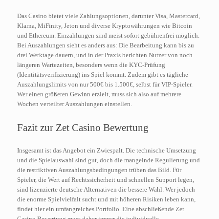
Das Casino bietet viele Zahlungsoptionen, darunter Visa, Mastercard,
Klarna, MiFinity, Jeton und diverse Kryptowährungen wie Bitcoin
und Ethereum. Einzahlungen sind meist sofort gebührenfrei möglich.
Bei Auszahlungen sieht es anders aus: Die Bearbeitung kann bis zu
drei Werktage dauern, und in der Praxis berichten Nutzer von noch
längeren Wartezeiten, besonders wenn die KYC-Prüfung
(Identitätsverifizierung) ins Spiel kommt. Zudem gibt es tägliche
Auszahlungslimits von nur 500€ bis 1.500€, selbst für VIP-Spieler.
Wer einen größeren Gewinn erzielt, muss sich also auf mehrere
Wochen verteilter Auszahlungen einstellen.
Fazit zur Zet Casino Bewertung
Insgesamt ist das Angebot ein Zwiespalt. Die technische Umsetzung
und die Spielauswahl sind gut, doch die mangelnde Regulierung und
die restriktiven Auszahlungsbedingungen trüben das Bild. Für
Spieler, die Wert auf Rechtssicherheit und schnellen Support legen,
sind lizenzierte deutsche Alternativen die bessere Wahl. Wer jedoch
die enorme Spielvielfalt sucht und mit höheren Risiken leben kann,
findet hier ein umfangreiches Portfolio. Eine abschließende
Zet
Casino Bewertung
muss daher immer die individuelle