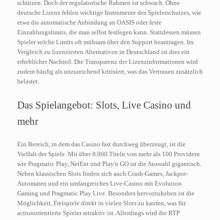
schützen. Doch der regulatorische Rahmen ist schwach. Ohne
deutsche Lizenz fehlen wichtige Instrumente des Spielerschutzes, wie
etwa die automatische Anbindung an OASIS oder feste
Einzahlungslimits, die man selbst festlegen kann. Stattdessen müssen
Spieler solche Limits oft mühsam über den Support beantragen. Im
Vergleich zu lizenzierten Alternativen in Deutschland ist dies ein
erheblicher Nachteil. Die Transparenz der Lizenzinformationen wird
zudem häufig als unzureichend kritisiert, was das Vertrauen zusätzlich
belastet.
Das Spielangebot: Slots, Live Casino und
mehr
Ein Bereich, in dem das Casino fast durchweg überzeugt, ist die
Vielfalt der Spiele. Mit über 8.000 Titeln von mehr als 100 Providern
wie Pragmatic Play, NetEnt und Play'n GO ist die Auswahl gigantisch.
Neben klassischen Slots finden sich auch Crash-Games, Jackpot-
Automaten und ein umfangreiches Live-Casino mit Evolution
Gaming und Pragmatic Play Live. Besonders hervorzuheben ist die
Möglichkeit, Freispiele direkt in vielen Slots zu kaufen, was für
actionorientierte Spieler attraktiv ist. Allerdings wird die RTP