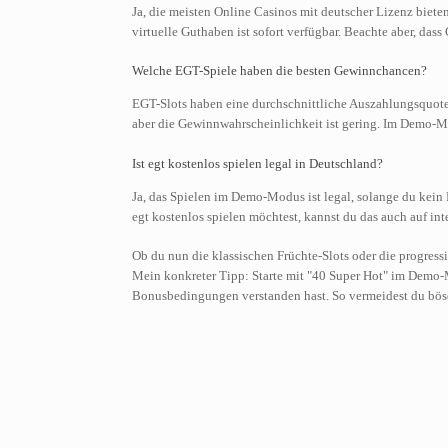
Ja, die meisten Online Casinos mit deutscher Lizenz biete
virtuelle Guthaben ist sofort verfügbar. Beachte aber, dass
Welche EGT-Spiele haben die besten Gewinnchancen?
EGT-Slots haben eine durchschnittliche Auszahlungsquote
aber die Gewinnwahrscheinlichkeit ist gering. Im Demo-Mod
Ist egt kostenlos spielen legal in Deutschland?
Ja, das Spielen im Demo-Modus ist legal, solange du kein
egt kostenlos spielen möchtest, kannst du das auch auf inte
Ob du nun die klassischen Früchte-Slots oder die progress
Mein konkreter Tipp: Starte mit "40 Super Hot" im Demo-Mo
Bonusbedingungen verstanden hast. So vermeidest du böse 