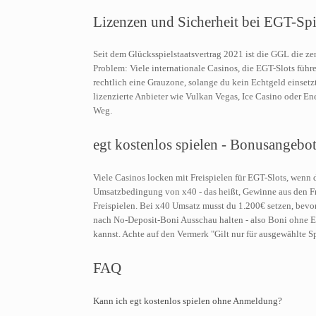
Lizenzen und Sicherheit bei EGT-Spi
Seit dem Glücksspielstaatsvertrag 2021 ist die GGL die ze
Problem: Viele internationale Casinos, die EGT-Slots führ
rechtlich eine Grauzone, solange du kein Echtgeld einsetz
lizenzierte Anbieter wie Vulkan Vegas, Ice Casino oder En
Weg.
egt kostenlos spielen - Bonusangebot
Viele Casinos locken mit Freispielen für EGT-Slots, wenn 
Umsatzbedingung von x40 - das heißt, Gewinne aus den Fr
Freispielen. Bei x40 Umsatz musst du 1.200€ setzen, bevor
nach No-Deposit-Boni Ausschau halten - also Boni ohne Ei
kannst. Achte auf den Vermerk "Gilt nur für ausgewählte Sp
FAQ
Kann ich egt kostenlos spielen ohne Anmeldung?