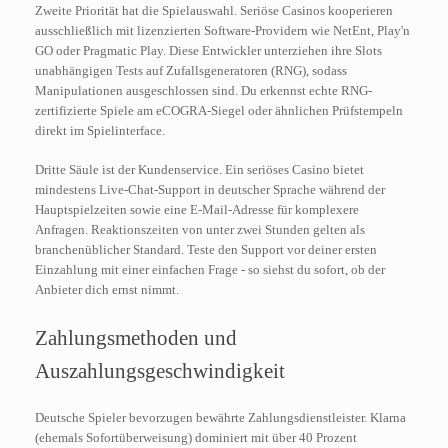
Zweite Priorität hat die Spielauswahl. Seriöse Casinos kooperieren
ausschließlich mit lizenzierten Software-Providern wie NetEnt, Play'n
GO oder Pragmatic Play. Diese Entwickler unterziehen ihre Slots
unabhängigen Tests auf Zufallsgeneratoren (RNG), sodass
Manipulationen ausgeschlossen sind. Du erkennst echte RNG-
zertifizierte Spiele am eCOGRA-Siegel oder ähnlichen Prüfstempeln
direkt im Spielinterface.
Dritte Säule ist der Kundenservice. Ein seriöses Casino bietet
mindestens Live-Chat-Support in deutscher Sprache während der
Hauptspielzeiten sowie eine E-Mail-Adresse für komplexere
Anfragen. Reaktionszeiten von unter zwei Stunden gelten als
branchenüblicher Standard. Teste den Support vor deiner ersten
Einzahlung mit einer einfachen Frage - so siehst du sofort, ob der
Anbieter dich ernst nimmt.
Zahlungsmethoden und
Auszahlungsgeschwindigkeit
Deutsche Spieler bevorzugen bewährte Zahlungsdienstleister. Klarna
(ehemals Sofortüberweisung) dominiert mit über 40 Prozent