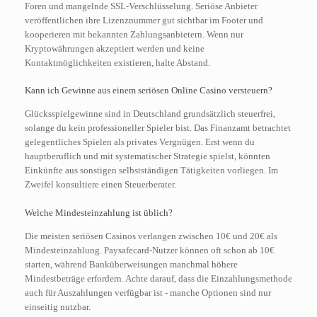
Foren und mangelnde SSL-Verschlüsselung. Seriöse Anbieter
veröffentlichen ihre Lizenznummer gut sichtbar im Footer und
kooperieren mit bekannten Zahlungsanbietern. Wenn nur
Kryptowährungen akzeptiert werden und keine
Kontaktmöglichkeiten existieren, halte Abstand.
Kann ich Gewinne aus einem seriösen Online Casino versteuern?
Glücksspielgewinne sind in Deutschland grundsätzlich steuerfrei,
solange du kein professioneller Spieler bist. Das Finanzamt betrachtet
gelegentliches Spielen als privates Vergnügen. Erst wenn du
hauptberuflich und mit systematischer Strategie spielst, könnten
Einkünfte aus sonstigen selbstständigen Tätigkeiten vorliegen. Im
Zweifel konsultiere einen Steuerberater.
Welche Mindesteinzahlung ist üblich?
Die meisten seriösen Casinos verlangen zwischen 10€ und 20€ als
Mindesteinzahlung. Paysafecard-Nutzer können oft schon ab 10€
starten, während Banküberweisungen manchmal höhere
Mindestbeträge erfordern. Achte darauf, dass die Einzahlungsmethode
auch für Auszahlungen verfügbar ist - manche Optionen sind nur
einseitig nutzbar.