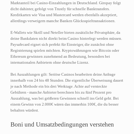
Marktanteil bei Casino-Einzahlungen in Deutschland. Giropay folgt
dicht dahinter, gefolgt von Trustly für schnelle Banktransfers.
Kreditkarten wie Visa und Mastercard werden ebenfalls akzeptiert,
allerdings verweigern manche Banken Glücksspieltransaktionen.
E-Wallets wie Skrill und Neteller bieten zusätzliche Privatsphäre, da
deine Bankdaten nicht direkt beim Casino hinterlegt werden müssen.
Paysafecard eignet sich perfekt für Einsteiger, die zunächst ohne
Registrierung spielen möchten. Kryptowährungen wie Bitcoin oder
Ethereum gewinnen zunehmend an Bedeutung, besonders bei
internationalen Anbietern ohne deutsche Lizenz.
Bei Auszahlungen gilt: Seriöse Casinos bearbeiten deine Anfrage
innerhalb von 24 bis 48 Stunden. Die eigentliche Überweisung dauert
je nach Methode ein bis drei Werktage. Achte auf versteckte
Gebühren - manche Anbieter berechnen bis zu fünf Prozent pro
Auszahlung, was bei größeren Gewinnen schnell ins Geld geht. Bei
einem Gewinn von 2.000€ wären das immerhin 100€, die du besser
behalten würdest.
Boni und Umsatzbedingungen verstehen