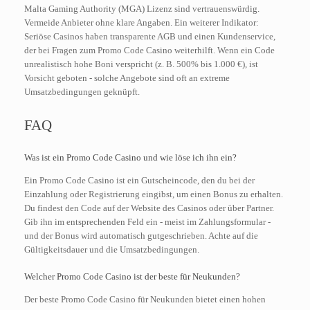
Malta Gaming Authority (MGA) Lizenz sind vertrauenswürdig.
Vermeide Anbieter ohne klare Angaben. Ein weiterer Indikator:
Seriöse Casinos haben transparente AGB und einen Kundenservice,
der bei Fragen zum Promo Code Casino weiterhilft. Wenn ein Code
unrealistisch hohe Boni verspricht (z. B. 500% bis 1.000 €), ist
Vorsicht geboten - solche Angebote sind oft an extreme
Umsatzbedingungen geknüpft.
FAQ
Was ist ein Promo Code Casino und wie löse ich ihn ein?
Ein Promo Code Casino ist ein Gutscheincode, den du bei der
Einzahlung oder Registrierung eingibst, um einen Bonus zu erhalten.
Du findest den Code auf der Website des Casinos oder über Partner.
Gib ihn im entsprechenden Feld ein - meist im Zahlungsformular -
und der Bonus wird automatisch gutgeschrieben. Achte auf die
Gültigkeitsdauer und die Umsatzbedingungen.
Welcher Promo Code Casino ist der beste für Neukunden?
Der beste Promo Code Casino für Neukunden bietet einen hohen