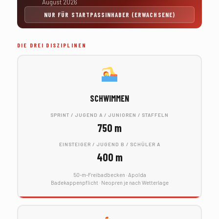
August 2026
NUR FÜR STARTPASSINHABER (ERWACHSENE)
DIE DREI DISZIPLINEN
SCHWIMMEN
SPRINT / JUGEND A / JUNIOREN / STAFFELN
750 m
EINSTEIGER / JUGEND B / SCHÜLER A
400 m
50-m-Freibadbecken · Apolda
Badekappenpflicht · Neopren je nach Wetterlage