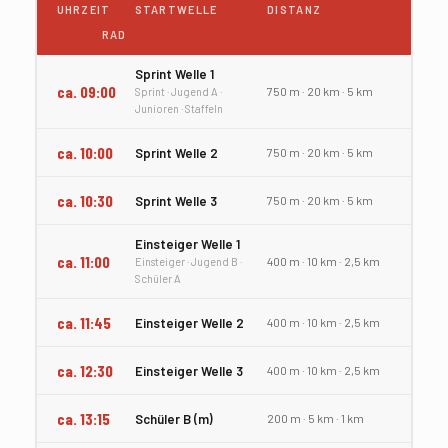
UHRZEIT
STARTWELLE
DISTANZ
RAD
Sprint Welle 1
ca. 09:00
750 m · 20 km · 5 km
Sprint · Jugend A ·
Junioren · Staffeln
ca. 10:00
Sprint Welle 2
750 m · 20 km · 5 km
ca. 10:30
Sprint Welle 3
750 m · 20 km · 5 km
Einsteiger Welle 1
ca. 11:00
400 m · 10 km · 2,5 km
Einsteiger · Jugend B ·
Schüler A
ca. 11:45
Einsteiger Welle 2
400 m · 10 km · 2,5 km
ca. 12:30
Einsteiger Welle 3
400 m · 10 km · 2,5 km
ca. 13:15
Schüler B (m)
200 m · 5 km · 1 km