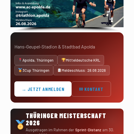
Hans-Geupel-Stadion & Stadtbad Apolda
Apolda, Thüringen
Mitteldeutsche KRL
3Cup Thüringen
Meldeschluss: 26.08.2026
→ JETZT ANMELDEN
✉ KONTAKT
THÜRINGER MEISTERSCHAFT
2026
Ausgetragen im Rahmen der
Sprint-Distanz
am 30.