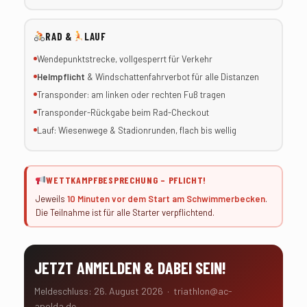
RAD &
LAUF
Wendepunktstrecke, vollgesperrt für Verkehr
Helmpflicht
& Windschattenfahrverbot für alle Distanzen
Transponder: am linken oder rechten Fuß tragen
Transponder-Rückgabe beim Rad-Checkout
Lauf: Wiesenwege & Stadionrunden, flach bis wellig
WETTKAMPFBESPRECHUNG – PFLICHT!
Jeweils
10 Minuten vor dem Start am Schwimmerbecken
.
Die Teilnahme ist für alle Starter verpflichtend.
JETZT ANMELDEN & DABEI SEIN!
Meldeschluss: 26. August 2026 · triathlon@ac-
apolda.de