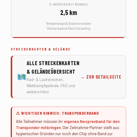
E
INSTEIGER (1 RUNDE)
2,5 km
Wiesenwege & Stadionrunden
Überwiegend flach bis wellig
STRECKENKARTEN & GELÄNDE
ALLE STRECKENKARTEN
& GELÄNDEÜBERSICHT
→ ZUR DETAILSEITE
Rad- & Laufstrecken,
Wettkampfgelände, FAQ und
weitere Infos
⚠ WICHTIGER HINWEIS: TRANSPONDERBAND
Alle Teilnehmer müssen ihr
eigenes Neoprenband für den
Transponder mitbringen
. Der Zeitnahme-Partner stellt aus
hygienischen Gründen nur noch den Chip ohne Band zur