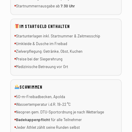
Startnummernausgabe ab
7:30 Uhr
IM STARTGELD ENTHALTEN
Startunterlagen inkl. Startnummer & Zeitmesschip
Umkleide & Dusche im Freibad
Zielverpflegung: Getränke, Obst, Kuchen
Preise bei der Siegerehrung
Medizinische Betreuung vor Ort
SCHWIMMEN
50-m-Freibadbecken, Apolda
Wassertemperatur i.d.R. 19–22 °C
Neopren gem. DTU-Sportordnung je nach Wetterlage
Badekappenpflicht
für alle Teilnehmer
Jeder Athlet zählt seine Runden selbst