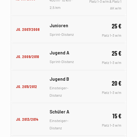
Platz 1–3 w/m & Platz 1
2,5 km
AK w/m
25 €
Junioren
JG. 2007/2008
Sprint-Distanz
Platz 1–3 w/m
25 €
Jugend A
JG. 2009/2010
Sprint-Distanz
Platz 1–3 w/m
Jugend B
20 €
JG. 2011/2012
Einsteiger-
Platz 1–3 w/m
Distanz
Schüler A
15 €
JG. 2013/2014
Einsteiger-
Platz 1–3 w/m
Distanz